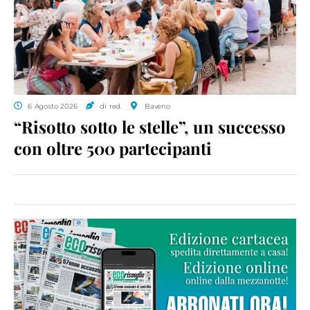
6 Agosto 2026
di red.
Baveno
“Risotto sotto le stelle”, un successo
con oltre 500 partecipanti