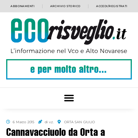
ABBONAMENTI
ARCHIVIO STORICO
ACCEDI/REGISTRATI
6 Marzo 2015
di v.z.
ORTA SAN GIULIO
Cannavacciuolo da Orta a