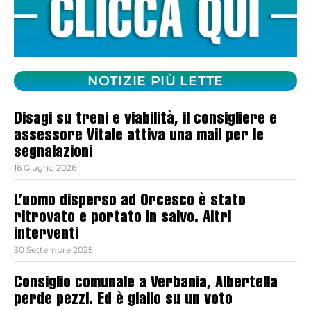
NOTIZIE PIÙ LETTE
Disagi su treni e viabilità, il consigliere e
assessore Vitale attiva una mail per le
segnalazioni
16 Giugno 2026
L’uomo disperso ad Orcesco è stato
ritrovato e portato in salvo. Altri
interventi
30 Settembre 2025
Consiglio comunale a Verbania, Albertella
perde pezzi. Ed è giallo su un voto