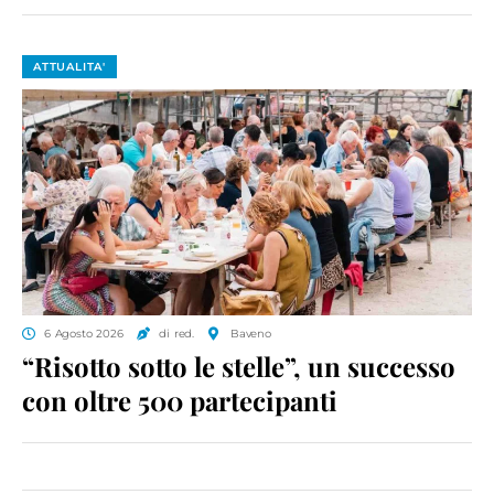
ATTUALITA'
6 Agosto 2026
di red.
Baveno
“Risotto sotto le stelle”, un successo
con oltre 500 partecipanti