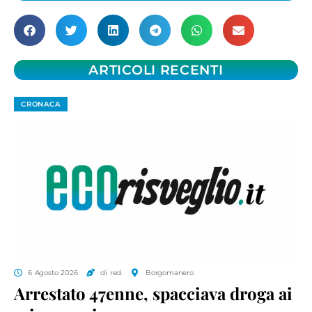
ARTICOLI RECENTI
CRONACA
6 Agosto 2026
di red.
Borgomanero
Arrestato 47enne, spacciava droga ai