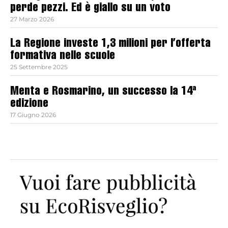
perde pezzi. Ed è giallo su un voto
27 Marzo 2026
La Regione investe 1,3 milioni per l’offerta
formativa nelle scuole
25 Settembre 2025
Menta e Rosmarino, un successo la 14ª
edizione
17 Giugno 2026