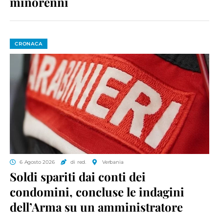
minorenni
CRONACA
6 Agosto 2026
di red.
Verbania
Soldi spariti dai conti dei
condomini, concluse le indagini
dell’Arma su un amministratore