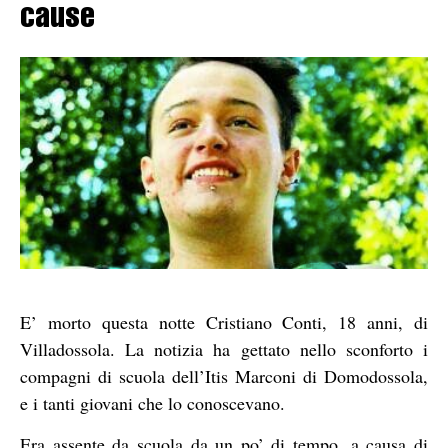
cause
E’ morto questa notte Cristiano Conti, 18 anni, di
Villadossola. La notizia ha gettato nello sconforto i
compagni di scuola dell’Itis Marconi di Domodossola,
e i tanti giovani che lo conoscevano.
Era assente da scuola da un po’ di tempo, a causa di