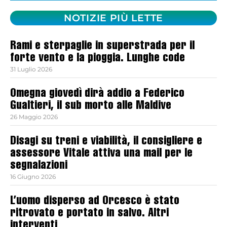
NOTIZIE PIÙ LETTE
Rami e sterpaglie in superstrada per il
forte vento e la pioggia. Lunghe code
31 Luglio 2026
Omegna giovedì dirà addio a Federico
Gualtieri, il sub morto alle Maldive
26 Maggio 2026
Disagi su treni e viabilità, il consigliere e
assessore Vitale attiva una mail per le
segnalazioni
16 Giugno 2026
L’uomo disperso ad Orcesco è stato
ritrovato e portato in salvo. Altri
interventi