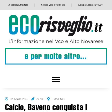
ABBONAMENTI
ARCHIVIO STORICO
ACCEDI/REGISTRATI
12 Aprile 2015
di d.z.
BAVENO
Calcio, Baveno conquista i