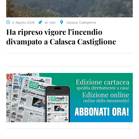
5 Agosto 2026
di ro.bi.
Calasca Castiglione
Ha ripreso vigore l’incendio
divampato a Calasca Castiglione