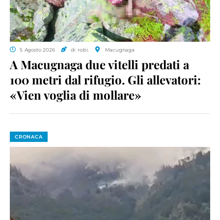
5 Agosto 2026
di ro.bi.
Macugnaga
A Macugnaga due vitelli predati a
100 metri dal rifugio. Gli allevatori:
«Vien voglia di mollare»
CRONACA