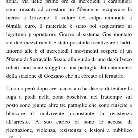
zona. Ma nelle prime ore di mercoledì i carabinieri
sono riusciti ad arrestare un 50enne e recuperare la
merce a Gozzano. Il valore del colpo ammonta a
60mila euro, il materiale è stato poi sequestrato al
legittimo proprietario. Grazie al sistema Gps montato
sui due mezzi rubati è stato possibile localizzare i ladri.
Intorno alle 8 di mercoledì i movimenti sospetti di un
50enne di Serravalle Sesia, alla guida di uno degli Iveco
rubati, non sono sfuggiti a una pattuglia dei carabinieri
della stazione di Gozzano che ha cercato di fermarlo.
L’uomo però dopo aver accostato ha deciso di tentare la
fuga a piedi nella zona boschiva, nel frattempo sul
posto sono giunte altre tre pattuglie che sono riuscite a
bloccare il malvivente nonostante la resistenza
all’arresto. A suo carico ci sono le accuse di
ricettazione, violenza, resistenza e lesioni a pubblico