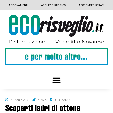
ABBONAMENTI
ARCHIVIO STORICO
ACCEDI/REGISTRATI
29 Aprile 2015
di m.p.
GOZZANO
Scoperti ladri di ottone