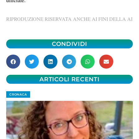
ufficiale.
RIPRODUZIONE RISERVATA ANCHE AI FINI DELLA AI
CONDIVIDI
ARTICOLI RECENTI
CRONACA