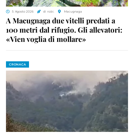
5 Agosto 2026
di ro.bi.
Macugnaga
A Macugnaga due vitelli predati a
100 metri dal rifugio. Gli allevatori:
«Vien voglia di mollare»
CRONACA