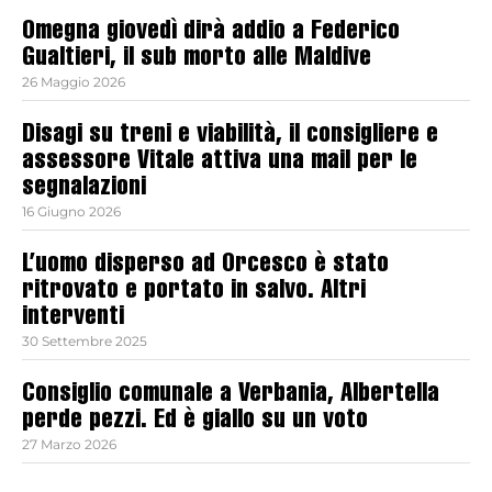
Omegna giovedì dirà addio a Federico
Gualtieri, il sub morto alle Maldive
26 Maggio 2026
Disagi su treni e viabilità, il consigliere e
assessore Vitale attiva una mail per le
segnalazioni
16 Giugno 2026
L’uomo disperso ad Orcesco è stato
ritrovato e portato in salvo. Altri
interventi
30 Settembre 2025
Consiglio comunale a Verbania, Albertella
perde pezzi. Ed è giallo su un voto
27 Marzo 2026