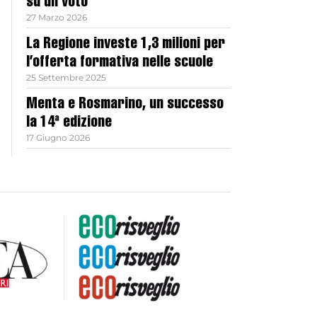
su un voto
27 Marzo 2026
La Regione investe 1,3 milioni per
l’offerta formativa nelle scuole
25 Settembre 2025
Menta e Rosmarino, un successo
la 14ª edizione
17 Giugno 2026