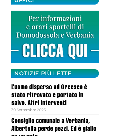
UFFICI
NOTIZIE PIÙ LETTE
L’uomo disperso ad Orcesco è
stato ritrovato e portato in
salvo. Altri interventi
30 Settembre 2025
Consiglio comunale a Verbania,
Albertella perde pezzi. Ed è giallo