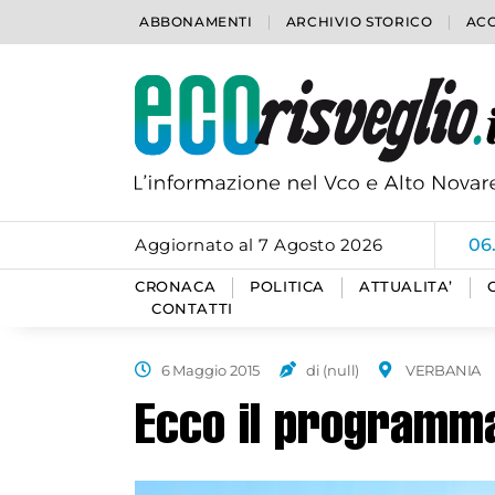
ABBONAMENTI
ARCHIVIO STORICO
ACC
Aggiornato al 7 Agosto 2026
06
CRONACA
POLITICA
ATTUALITA’
CONTATTI
6 Maggio 2015
di (null)
VERBANIA
Ecco il programma