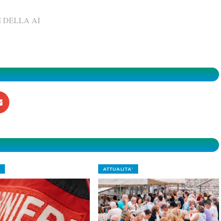
 DELLA AI
ATTUALITA'