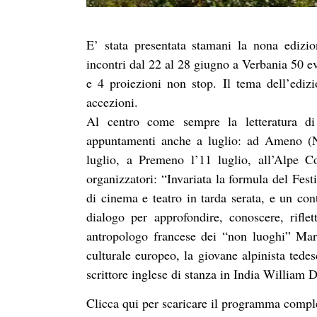
E’ stata presentata stamani la nona edizi
incontri dal 22 al 28 giugno a Verbania 50 eve
e 4 proiezioni non stop. Il tema dell’edizi
accezioni.
Al centro come sempre la letteratura d
appuntamenti anche a luglio: ad Ameno (No
luglio, a Premeno l’11 luglio, all’Alpe 
organizzatori: “Invariata la formula del Festi
di cinema e teatro in tarda serata, e un conti
dialogo per approfondire, conoscere, riflett
antropologo francese dei “non luoghi” Mar
culturale europeo, la giovane alpinista tede
scrittore inglese di stanza in India William 
Clicca
qui
per scaricare il programma compl