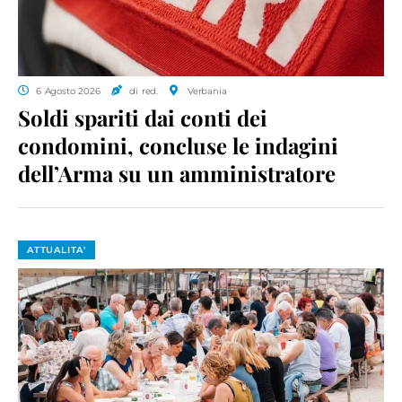
6 Agosto 2026
di red.
Verbania
Soldi spariti dai conti dei
condomini, concluse le indagini
dell’Arma su un amministratore
ATTUALITA'