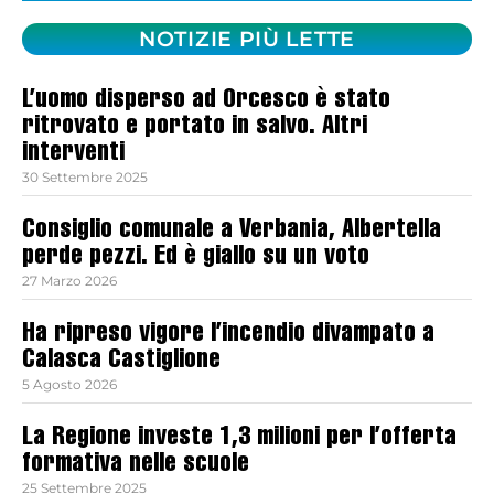
NOTIZIE PIÙ LETTE
L’uomo disperso ad Orcesco è stato
ritrovato e portato in salvo. Altri
interventi
30 Settembre 2025
Consiglio comunale a Verbania, Albertella
perde pezzi. Ed è giallo su un voto
27 Marzo 2026
Ha ripreso vigore l’incendio divampato a
Calasca Castiglione
5 Agosto 2026
La Regione investe 1,3 milioni per l’offerta
formativa nelle scuole
25 Settembre 2025