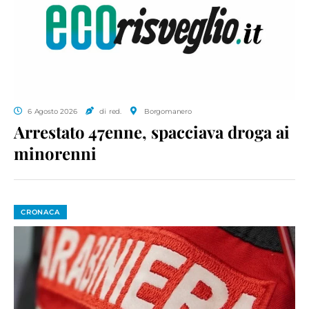
6 Agosto 2026
di red.
Borgomanero
Arrestato 47enne, spacciava droga ai
minorenni
CRONACA