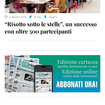
6 Agosto 2026
di red.
Baveno
“Risotto sotto le stelle”, un successo
con oltre 500 partecipanti