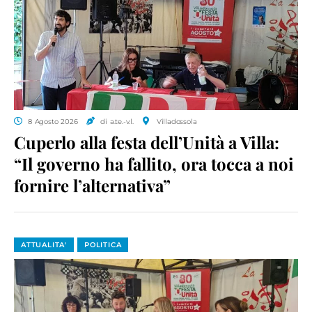
8 Agosto 2026
di a.te.-v.l.
Villadossola
Cuperlo alla festa dell’Unità a Villa:
“Il governo ha fallito, ora tocca a noi
fornire l’alternativa”
ATTUALITA'
POLITICA