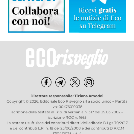
Direttore responsabile: Tiziana Amodei
Copyright © 2026, Editoriale Eco Risveglio srl a socio unico – Partita
Iva: 00476010038
iscrizione della testata al Trib. di Verbania n. 317 del 29.03.2002 –
iscrizione ROC n. 1665
La testata usufruisce dei contributi diretti dell’editoria D.Lgs 70/2017
e dei contributi L.R. n. 18 del 25/06/2008 e dei contributi D.P.C.M
17/04/2025 art. 4