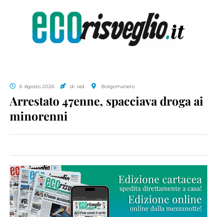
6 Agosto 2026
di red.
Borgomanero
Arrestato 47enne, spacciava droga ai
minorenni