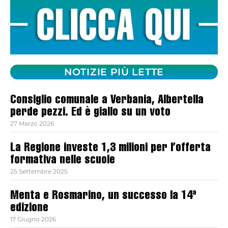
NOTIZIE PIÙ LETTE
Consiglio comunale a Verbania, Albertella
perde pezzi. Ed è giallo su un voto
27 Marzo 2026
La Regione investe 1,3 milioni per l’offerta
formativa nelle scuole
25 Settembre 2025
Menta e Rosmarino, un successo la 14ª
edizione
17 Giugno 2026