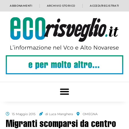
ABBONAMENTI
ARCHIVIO STORICO
ACCEDI/REGISTRATI
15 Maggio 2015
di Luca Manghera
OMEGNA
Migranti scomparsi da centro