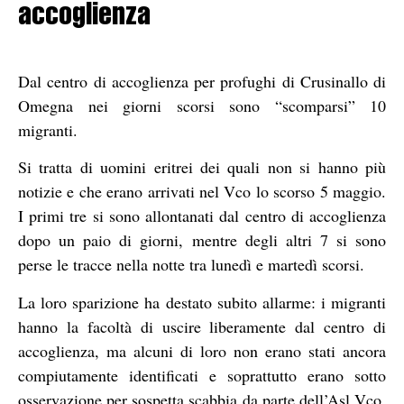
accoglienza
Dal centro di accoglienza per profughi di Crusinallo di
Omegna nei giorni scorsi sono “scomparsi” 10
migranti.
Si tratta di uomini eritrei dei quali non si hanno più
notizie e che erano arrivati nel Vco lo scorso 5 maggio.
I primi tre si sono allontanati dal centro di accoglienza
dopo un paio di giorni, mentre degli altri 7 si sono
perse le tracce nella notte tra lunedì e martedì scorsi.
La loro sparizione ha destato subito allarme: i migranti
hanno la facoltà di uscire liberamente dal centro di
accoglienza, ma alcuni di loro non erano stati ancora
compiutamente identificati e soprattutto erano sotto
osservazione per sospetta scabbia da parte dell’Asl Vco.