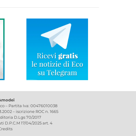
 Amodei
ico – Partita Iva: 00476010038
03.2002 – iscrizione ROC n. 1665
editoria D.Lgs 70/2017
uti D.P.C.M 17/04/2025 art. 4
Credits