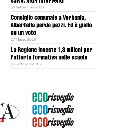
salvo. Altri interventi
30 Settembre 2025
Consiglio comunale a Verbania,
Albertella perde pezzi. Ed è giallo
su un voto
27 Marzo 2026
La Regione investe 1,3 milioni per
l’offerta formativa nelle scuole
25 Settembre 2025