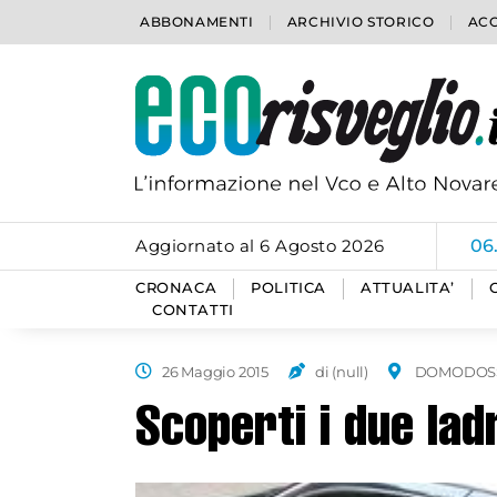
ABBONAMENTI
ARCHIVIO STORICO
ACC
Aggiornato al 6 Agosto 2026
06
CRONACA
POLITICA
ATTUALITA’
CONTATTI
26 Maggio 2015
di (null)
DOMODOS
Scoperti i due lad