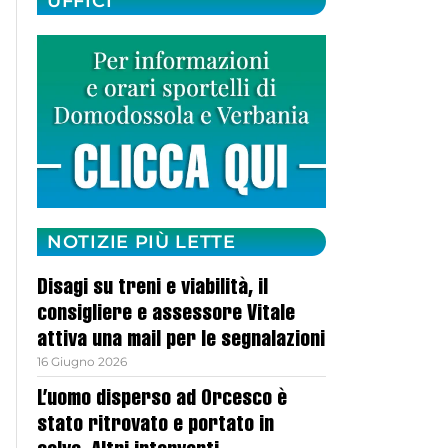
UFFICI
NOTIZIE PIÙ LETTE
Disagi su treni e viabilità, il
consigliere e assessore Vitale
attiva una mail per le segnalazioni
16 Giugno 2026
L’uomo disperso ad Orcesco è
stato ritrovato e portato in