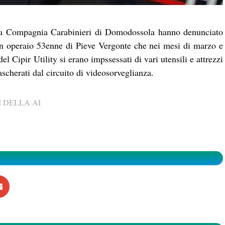
ella Compagnia Carabinieri di Domodossola hanno denunciato
n operaio 53enne di Pieve Vergonte che nei mesi di marzo e
 Cipir Utility si erano impssessati di vari utensili e attrezzi
ascherati dal circuito di videosorveglianza.
 DELLA AI