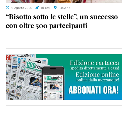
6 Agosto 2026
di red.
Baveno
“Risotto sotto le stelle”, un successo
con oltre 500 partecipanti