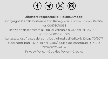
Direttore responsabile: Tiziana Amodei
Copyright © 2026, Editoriale Eco Risveglio srl a socio unico – Partita
Iva: 00476010038
iscrizione della testata al Trib. di Verbania n. 317 del 29.03.2002 –
iscrizione ROC n. 1665
La testata usufruisce dei contributi diretti dell’editoria D.Lgs 70/2017
e dei contributi L.R. n. 18 del 25/06/2008 e dei contributi D.P.C.M
17/04/2025 art. 4
Privacy Policy
–
Cookies Policy
–
Credits