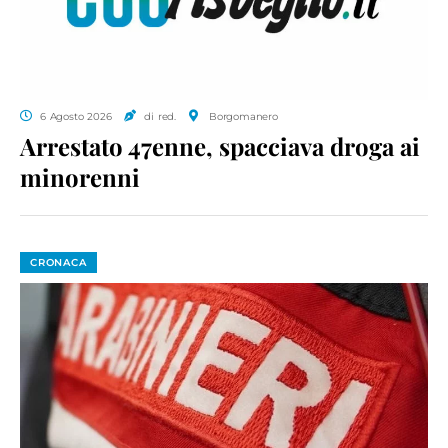
6 Agosto 2026
di red.
Borgomanero
Arrestato 47enne, spacciava droga ai
minorenni
CRONACA