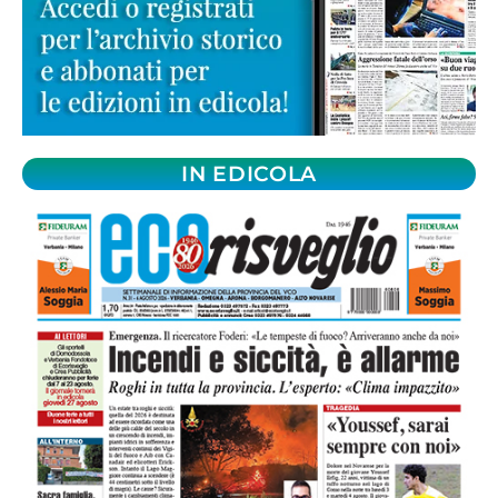
IN EDICOLA