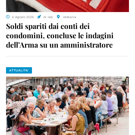
6 Agosto 2026
di red.
Verbania
Soldi spariti dai conti dei
condomini, concluse le indagini
dell’Arma su un amministratore
ATTUALITA'