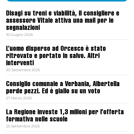
Disagi su treni e viabilità, il consigliere e
assessore Vitale attiva una mail per le
segnalazioni
16 Giugno 2026
L’uomo disperso ad Orcesco è stato
ritrovato e portato in salvo. Altri
interventi
30 Settembre 2025
Consiglio comunale a Verbania, Albertella
perde pezzi. Ed è giallo su un voto
27 Marzo 2026
La Regione investe 1,3 milioni per l’offerta
formativa nelle scuole
25 Settembre 2025