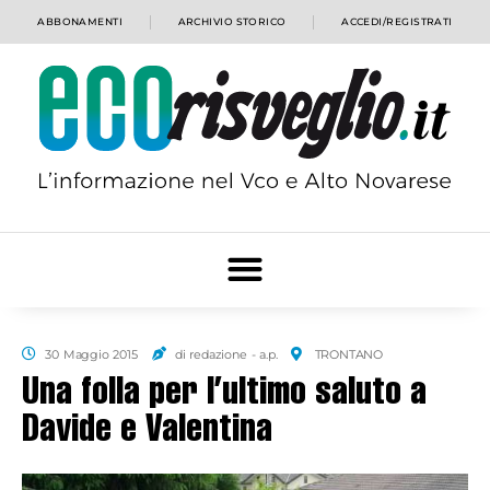
ABBONAMENTI
ARCHIVIO STORICO
ACCEDI/REGISTRATI
30 Maggio 2015
di redazione - a.p.
TRONTANO
Una folla per l’ultimo saluto a
Davide e Valentina