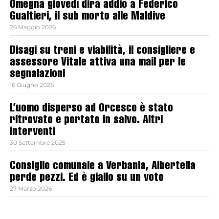
Omegna giovedì dirà addio a Federico
Gualtieri, il sub morto alle Maldive
26 Maggio 2026
Disagi su treni e viabilità, il consigliere e
assessore Vitale attiva una mail per le
segnalazioni
16 Giugno 2026
L’uomo disperso ad Orcesco è stato
ritrovato e portato in salvo. Altri
interventi
30 Settembre 2025
Consiglio comunale a Verbania, Albertella
perde pezzi. Ed è giallo su un voto
27 Marzo 2026