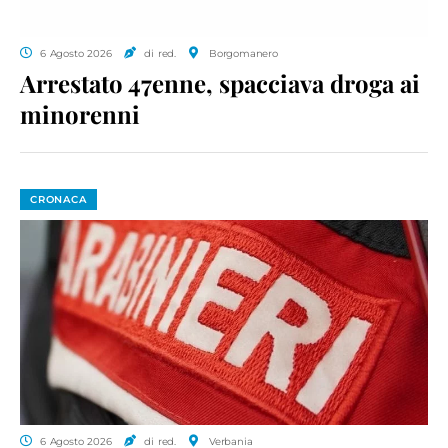
6 Agosto 2026
di red.
Borgomanero
Arrestato 47enne, spacciava droga ai
minorenni
CRONACA
6 Agosto 2026
di red.
Verbania