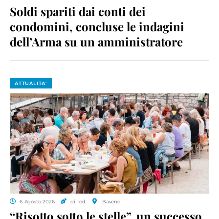
Soldi spariti dai conti dei
condomini, concluse le indagini
dell’Arma su un amministratore
ATTUALITA'
6 Agosto 2026
di red.
Baveno
“Risotto sotto le stelle”, un successo