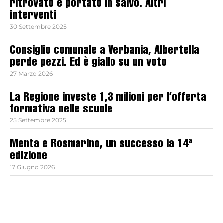
ritrovato e portato in salvo. Altri
interventi
30 Settembre 2025
Consiglio comunale a Verbania, Albertella
perde pezzi. Ed è giallo su un voto
27 Marzo 2026
La Regione investe 1,3 milioni per l’offerta
formativa nelle scuole
25 Settembre 2025
Menta e Rosmarino, un successo la 14ª
edizione
17 Giugno 2026