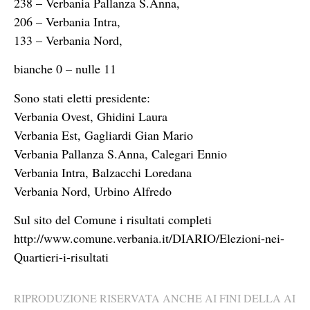
238 – Verbania Pallanza S.Anna,
206 – Verbania Intra,
133 – Verbania Nord,
bianche 0 – nulle 11
Sono stati eletti presidente:
Verbania Ovest, Ghidini Laura
Verbania Est, Gagliardi Gian Mario
Verbania Pallanza S.Anna, Calegari Ennio
Verbania Intra, Balzacchi Loredana
Verbania Nord, Urbino Alfredo
Sul sito del Comune i risultati completi
http://www.comune.verbania.it/DIARIO/Elezioni-nei-
Quartieri-i-risultati
RIPRODUZIONE RISERVATA ANCHE AI FINI DELLA AI