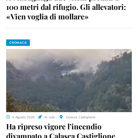
100 metri dal rifugio. Gli allevatori:
«Vien voglia di mollare»
CRONACA
5 Agosto 2026
di ro.bi.
Calasca Castiglione
Ha ripreso vigore l’incendio
divampato a Calasca Castiglione