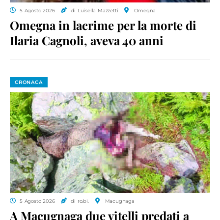
5 Agosto 2026
di Luisella Mazzetti
Omegna
Omegna in lacrime per la morte di
Ilaria Cagnoli, aveva 40 anni
CRONACA
5 Agosto 2026
di ro.bi.
Macugnaga
A Macugnaga due vitelli predati a