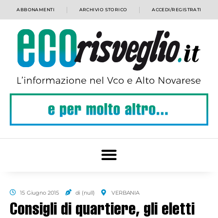
ABBONAMENTI
ARCHIVIO STORICO
ACCEDI/REGISTRATI
15 Giugno 2015
di (null)
VERBANIA
Consigli di quartiere, gli eletti