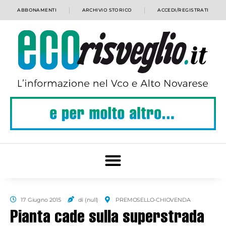
ABBONAMENTI
ARCHIVIO STORICO
ACCEDI/REGISTRATI
17 Giugno 2015
di (null)
PREMOSELLO-CHIOVENDA
Pianta cade sulla superstrada