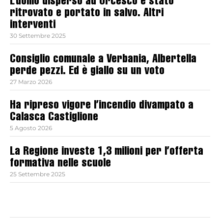
L’uomo disperso ad Orcesco è stato
ritrovato e portato in salvo. Altri
interventi
30 Settembre 2025
Consiglio comunale a Verbania, Albertella
perde pezzi. Ed è giallo su un voto
27 Marzo 2026
Ha ripreso vigore l’incendio divampato a
Calasca Castiglione
5 Agosto 2026
La Regione investe 1,3 milioni per l’offerta
formativa nelle scuole
25 Settembre 2025