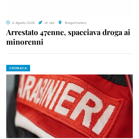
6 Agosto 2026
di red.
Borgomanero
Arrestato 47enne, spacciava droga ai
minorenni
CRONACA