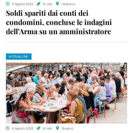
6 Agosto 2026
di red.
Verbania
Soldi spariti dai conti dei
condomini, concluse le indagini
dell’Arma su un amministratore
ATTUALITA'
6 Agosto 2026
di red.
Baveno