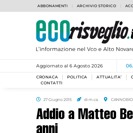
ABBONAMENTI
ARCHIVIO STORICO
ACC
Aggiornato al 6 Agosto 2026
06
CRONACA
POLITICA
ATTUALITA’
CONTATTI
27 Giugno 2015
di m.ca.
CANNOBI
Addio a Matteo B
anni