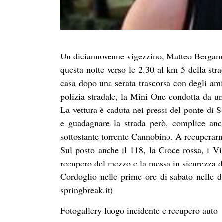
Un diciannovenne vigezzino, Matteo Bergamas
questa notte verso le 2.30 al km 5 della str
casa dopo una serata trascorsa con degli am
polizia stradale, la Mini One condotta da un
La vettura è caduta nei pressi del ponte di S
e guadagnare la strada però, complice anch
sottostante torrente Cannobino. A recuperarn
Sul posto anche il 118, la Croce rossa, i Vigi
recupero del mezzo e la messa in sicurezza d
Cordoglio nelle prime ore di sabato nelle du
springbreak.it)
Fotogallery luogo incidente e recupero auto