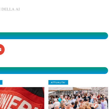
 DELLA AI
ATTUALITA'