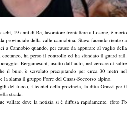
chi, 19 anni di Re, lavoratore frontaliere a Losone, è morto
ada provinciale della valle cannobina. Stava facendo rientro a
ici a Cannobio quando, per cause da appurare al vaglio della
 coetaneo, ha perso il controllo ed ha sfondato il guard rail.
ocraggio. Bergameschi, uscito dall’auto, nel cercare di salire
e il buio, è scivolato precipitando per circa 30 metri nel
e la slama il gruppo Forre del Cnsas-Soccorso alpino.
li del fuoco, i tecnici della provincia, la ditta Grassi per il
ella strada.
e vallate dove la notizia si è diffusa rapidamente. (foto Fb