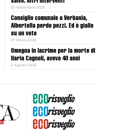
salvo. Altri interventi
30 Settembre 2025
Consiglio comunale a Verbania,
Albertella perde pezzi. Ed è giallo
su un voto
27 Marzo 2026
Omegna in lacrime per la morte di
Ilaria Cagnoli, aveva 40 anni
5 Agosto 2026