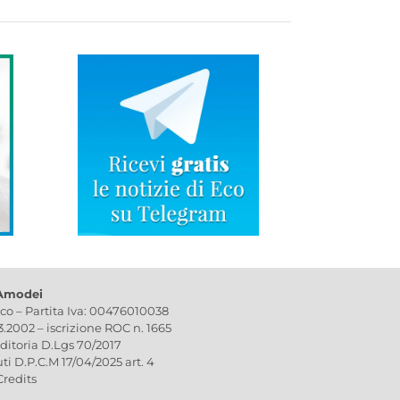
 Amodei
ico – Partita Iva: 00476010038
03.2002 – iscrizione ROC n. 1665
editoria D.Lgs 70/2017
uti D.P.C.M 17/04/2025 art. 4
Credits