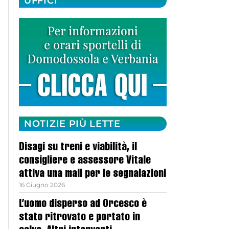
UFFICI
NOTIZIE PIÙ LETTE
Disagi su treni e viabilità, il
consigliere e assessore Vitale
attiva una mail per le segnalazioni
16 Giugno 2026
L’uomo disperso ad Orcesco è
stato ritrovato e portato in