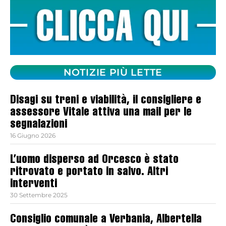
NOTIZIE PIÙ LETTE
Disagi su treni e viabilità, il consigliere e
assessore Vitale attiva una mail per le
segnalazioni
16 Giugno 2026
L’uomo disperso ad Orcesco è stato
ritrovato e portato in salvo. Altri
interventi
30 Settembre 2025
Consiglio comunale a Verbania, Albertella