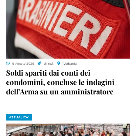
6 Agosto 2026
di red.
Verbania
Soldi spariti dai conti dei
condomini, concluse le indagini
dell’Arma su un amministratore
ATTUALITA'