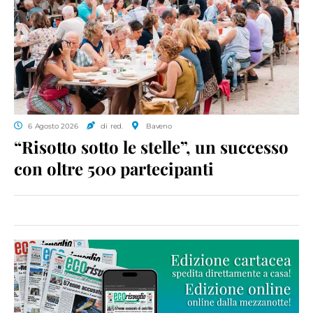
6 Agosto 2026
di red.
Baveno
“Risotto sotto le stelle”, un successo
con oltre 500 partecipanti