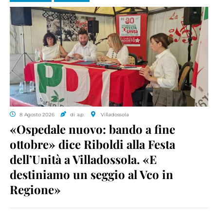
8 Agosto 2026
di a.p.
Villadossola
«Ospedale nuovo: bando a fine
ottobre» dice Riboldi alla Festa
dell’Unità a Villadossola. «E
destiniamo un seggio al Vco in
Regione»