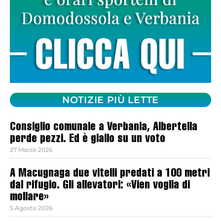
NOTIZIE PIÙ LETTE
Consiglio comunale a Verbania, Albertella
perde pezzi. Ed è giallo su un voto
27 Marzo 2026
A Macugnaga due vitelli predati a 100 metri
dal rifugio. Gli allevatori: «Vien voglia di
mollare»
5 Agosto 2026