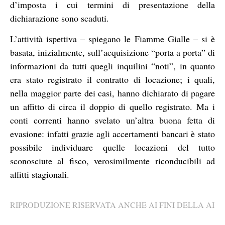
d’imposta i cui termini di presentazione della
dichiarazione sono scaduti.
L’attività ispettiva – spiegano le Fiamme Gialle – si è
basata, inizialmente, sull’acquisizione “porta a porta” di
informazioni da tutti quegli inquilini “noti”, in quanto
era stato registrato il contratto di locazione; i quali,
nella maggior parte dei casi, hanno dichiarato di pagare
un affitto di circa il doppio di quello registrato. Ma i
conti correnti hanno svelato un’altra buona fetta di
evasione: infatti grazie agli accertamenti bancari è stato
possibile individuare quelle locazioni del tutto
sconosciute al fisco, verosimilmente riconducibili ad
affitti stagionali.
RIPRODUZIONE RISERVATA ANCHE AI FINI DELLA AI