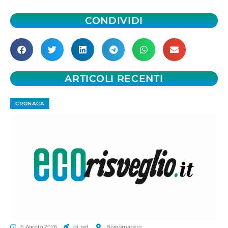
CONDIVIDI
ARTICOLI RECENTI
CRONACA
6 Agosto 2026
di red.
Borgomanero