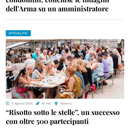
dell’Arma su un amministratore
ATTUALITA'
6 Agosto 2026
di red.
Baveno
“Risotto sotto le stelle”, un successo
con oltre 500 partecipanti