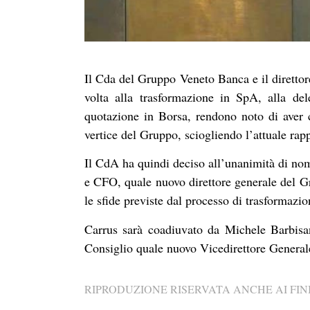
Il Cda del Gruppo Veneto Banca e il direttor
volta alla trasformazione in SpA, alla del
quotazione in Borsa, rendono noto di aver 
vertice del Gruppo, sciogliendo l’attuale rapp
Il CdA ha quindi deciso all’unanimità di nom
e CFO, quale nuovo direttore generale del Gru
le sfide previste dal processo di trasformazi
Carrus sarà coadiuvato da Michele Barbisa
Consiglio quale nuovo Vicedirettore General
RIPRODUZIONE RISERVATA ANCHE AI FINI