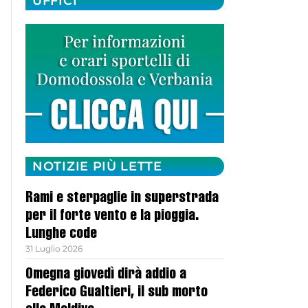
UFFICI
NOTIZIE PIÙ LETTE
Rami e sterpaglie in superstrada
per il forte vento e la pioggia.
Lunghe code
31 Luglio 2026
Omegna giovedì dirà addio a
Federico Gualtieri, il sub morto