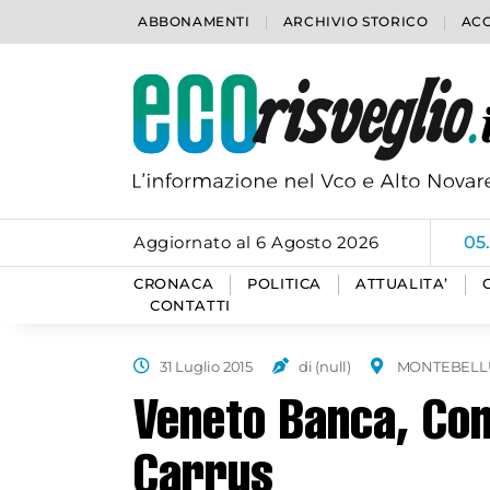
ABBONAMENTI
ARCHIVIO STORICO
ACC
Aggiornato al 6 Agosto 2026
05
CRONACA
POLITICA
ATTUALITA’
CONTATTI
31 Luglio 2015
di (null)
MONTEBELL
Veneto Banca, Cons
Carrus