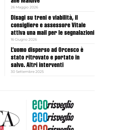
alle Maldive
26 Maggio 2026
Disagi su treni e viabilità, il
consigliere e assessore Vitale
attiva una mail per le segnalazioni
16 Giugno 2026
L’uomo disperso ad Orcesco è
stato ritrovato e portato in
salvo. Altri interventi
30 Settembre 2025