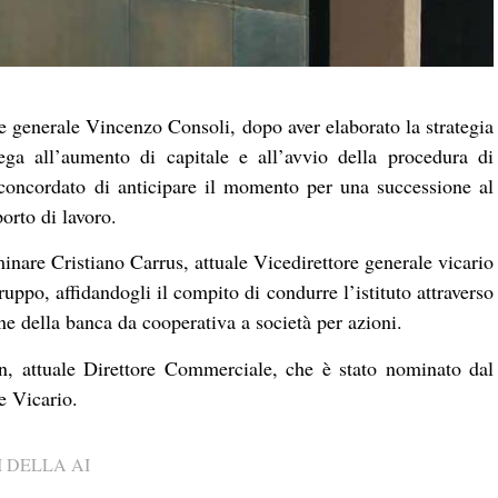
e generale Vincenzo Consoli, dopo aver elaborato la strategia
ega all’aumento di capitale e all’avvio della procedura di
concordato di anticipare il momento per una successione al
orto di lavoro.
inare Cristiano Carrus, attuale Vicedirettore generale vicario
ppo, affidandogli il compito di condurre l’istituto attraverso
one della banca da cooperativa a società per azioni.
n, attuale Direttore Commerciale, che è stato nominato dal
e Vicario.
 DELLA AI