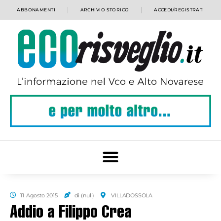
ABBONAMENTI
ARCHIVIO STORICO
ACCEDI/REGISTRATI
11 Agosto 2015
di (null)
VILLADOSSOLA
Addio a Filippo Crea