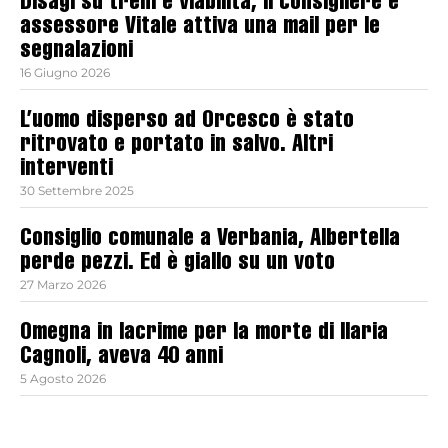
Disagi su treni e viabilità, il consigliere e
assessore Vitale attiva una mail per le
segnalazioni
16 Giugno 2026
L’uomo disperso ad Orcesco è stato
ritrovato e portato in salvo. Altri
interventi
30 Settembre 2025
Consiglio comunale a Verbania, Albertella
perde pezzi. Ed è giallo su un voto
27 Marzo 2026
Omegna in lacrime per la morte di Ilaria
Cagnoli, aveva 40 anni
5 Agosto 2026