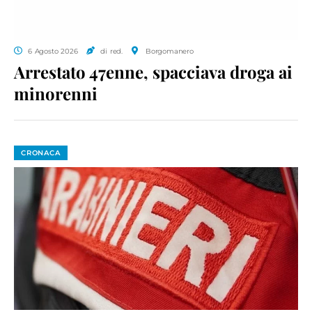
6 Agosto 2026
di red.
Borgomanero
Arrestato 47enne, spacciava droga ai
minorenni
CRONACA