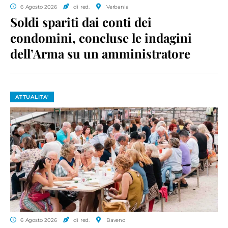
6 Agosto 2026
di red.
Verbania
Soldi spariti dai conti dei
condomini, concluse le indagini
dell’Arma su un amministratore
ATTUALITA'
6 Agosto 2026
di red.
Baveno