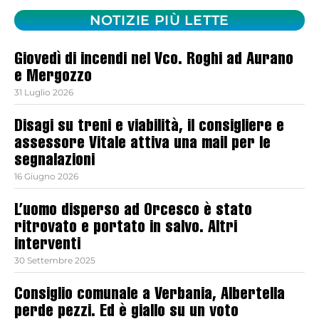
NOTIZIE PIÙ LETTE
Giovedì di incendi nel Vco. Roghi ad Aurano
e Mergozzo
31 Luglio 2026
Disagi su treni e viabilità, il consigliere e
assessore Vitale attiva una mail per le
segnalazioni
16 Giugno 2026
L’uomo disperso ad Orcesco è stato
ritrovato e portato in salvo. Altri
interventi
30 Settembre 2025
Consiglio comunale a Verbania, Albertella
perde pezzi. Ed è giallo su un voto