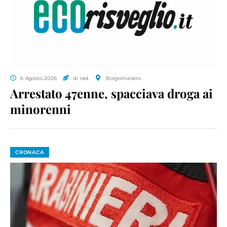
6 Agosto 2026
di red.
Borgomanero
Arrestato 47enne, spacciava droga ai
minorenni
CRONACA