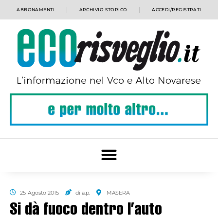
ABBONAMENTI
ARCHIVIO STORICO
ACCEDI/REGISTRATI
25 Agosto 2015
di a.p.
MASERA
Si dà fuoco dentro l’auto