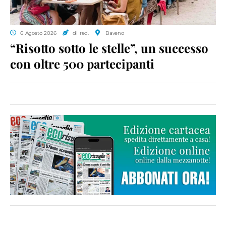
6 Agosto 2026
di red.
Baveno
“Risotto sotto le stelle”, un successo
con oltre 500 partecipanti