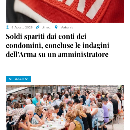
6 Agosto 2026
di red.
Verbania
Soldi spariti dai conti dei
condomini, concluse le indagini
dell’Arma su un amministratore
ATTUALITA'