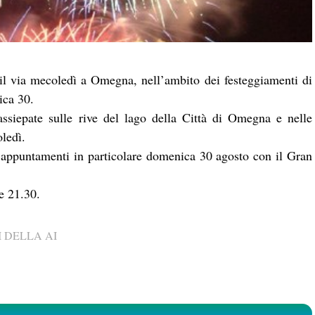
so il via mecoledì a Omegna, nell’ambito dei festeggiamenti di
ica 30.
ssiepate sulle rive del lago della Città di Omegna e nelle
oledì.
 appuntamenti in particolare domenica 30 agosto con il Gran
re 21.30.
 DELLA AI