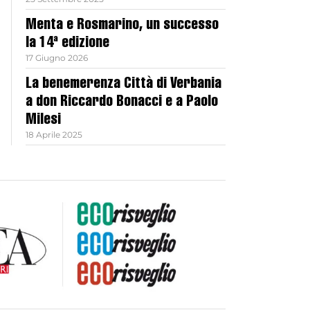
Menta e Rosmarino, un successo
la 14ª edizione
17 Giugno 2026
La benemerenza Città di Verbania
a don Riccardo Bonacci e a Paolo
Milesi
18 Aprile 2025