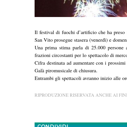
Il festival di fuochi d’artificio che ha pre
San Vito prosegue stasera (venerdì) e domen
Una prima stima parla di 25.000 persone a
frazioni circostanti per lo spettacolo di merc
Cifra destinata ad aumentare con i prossimi
Galà piromusicale di chiusura.
Entrambi gli spettacoli avranno inizio alle o
RIPRODUZIONE RISERVATA ANCHE AI FINI
CONDIVIDI