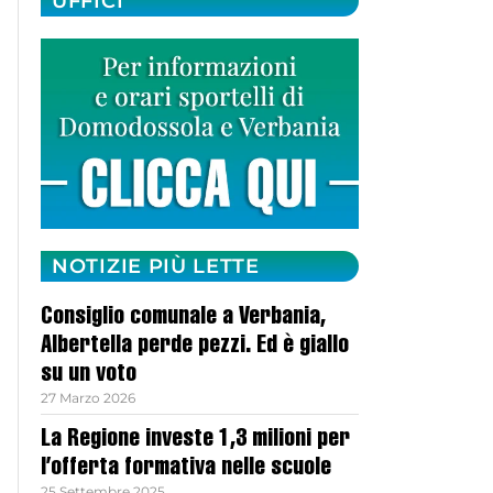
UFFICI
NOTIZIE PIÙ LETTE
Consiglio comunale a Verbania,
Albertella perde pezzi. Ed è giallo
su un voto
27 Marzo 2026
La Regione investe 1,3 milioni per
l’offerta formativa nelle scuole
25 Settembre 2025