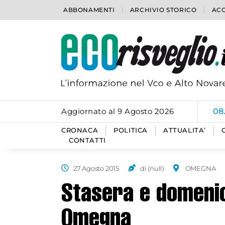
ABBONAMENTI
ARCHIVIO STORICO
ACC
Aggiornato al 9 Agosto 2026
08
CRONACA
POLITICA
ATTUALITA’
CONTATTI
27 Agosto 2015
di (null)
OMEGNA
Stasera e domenic
Omegna