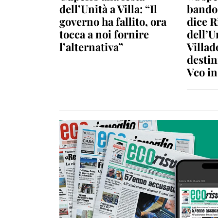
dell’Unità a Villa: “Il
bando 
governo ha fallito, ora
dice R
tocca a noi fornire
dell’U
l’alternativa”
Villad
destin
Vco i