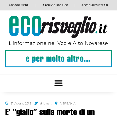
ABBONAMENTI
ARCHIVIO STORICO
ACCEDI/REGISTRATI
31 Agosto 2015
di l.man.
VERBANIA
E’ “giallo” sulla morte di un