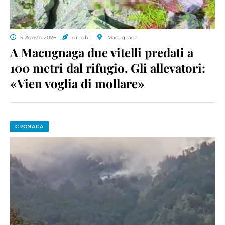
5 Agosto 2026
di ro.bi.
Macugnaga
A Macugnaga due vitelli predati a
100 metri dal rifugio. Gli allevatori:
«Vien voglia di mollare»
CRONACA