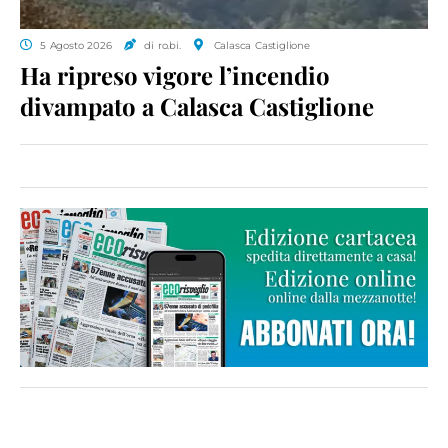
5 Agosto 2026
di ro.bi.
Calasca Castiglione
Ha ripreso vigore l’incendio
divampato a Calasca Castiglione