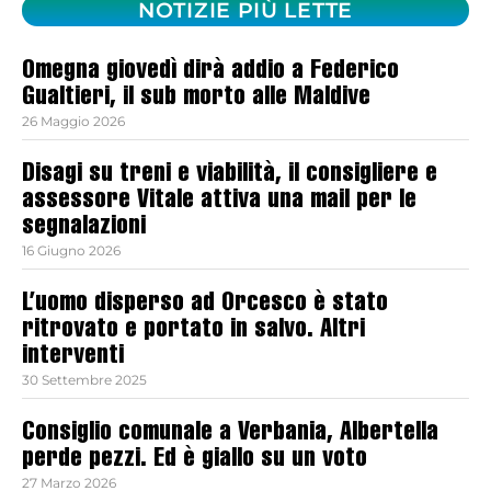
NOTIZIE PIÙ LETTE
Omegna giovedì dirà addio a Federico
Gualtieri, il sub morto alle Maldive
26 Maggio 2026
Disagi su treni e viabilità, il consigliere e
assessore Vitale attiva una mail per le
segnalazioni
16 Giugno 2026
L’uomo disperso ad Orcesco è stato
ritrovato e portato in salvo. Altri
interventi
30 Settembre 2025
Consiglio comunale a Verbania, Albertella
perde pezzi. Ed è giallo su un voto
27 Marzo 2026