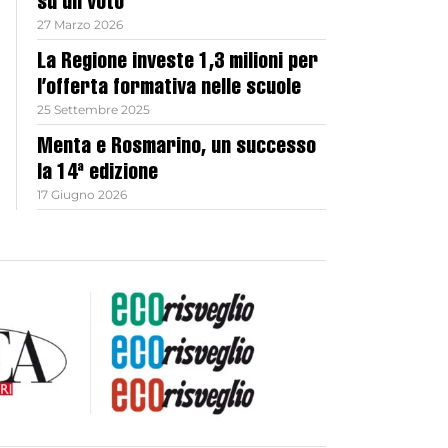
su un voto
27 Marzo 2026
La Regione investe 1,3 milioni per
l’offerta formativa nelle scuole
25 Settembre 2025
Menta e Rosmarino, un successo
la 14ª edizione
17 Giugno 2026