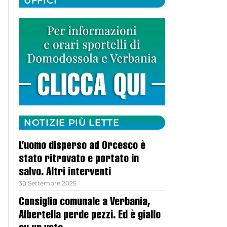
UFFICI
NOTIZIE PIÙ LETTE
L’uomo disperso ad Orcesco è
stato ritrovato e portato in
salvo. Altri interventi
30 Settembre 2025
Consiglio comunale a Verbania,
Albertella perde pezzi. Ed è giallo