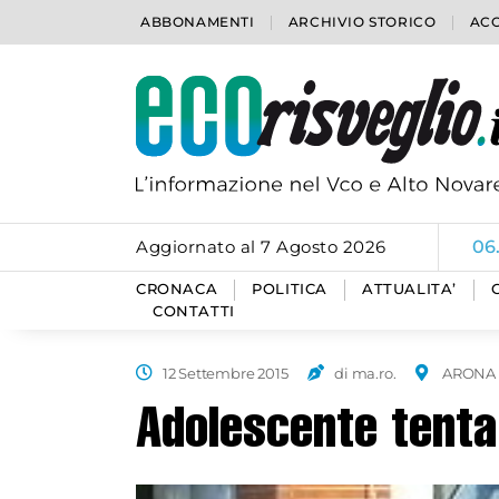
ABBONAMENTI
ARCHIVIO STORICO
ACC
Aggiornato al 7 Agosto 2026
06
CRONACA
POLITICA
ATTUALITA’
CONTATTI
12 Settembre 2015
di ma.ro.
ARONA
Adolescente tenta 