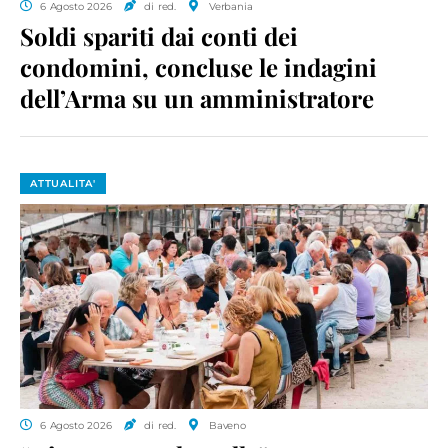
6 Agosto 2026
di red.
Verbania
Soldi spariti dai conti dei
condomini, concluse le indagini
dell’Arma su un amministratore
ATTUALITA'
6 Agosto 2026
di red.
Baveno