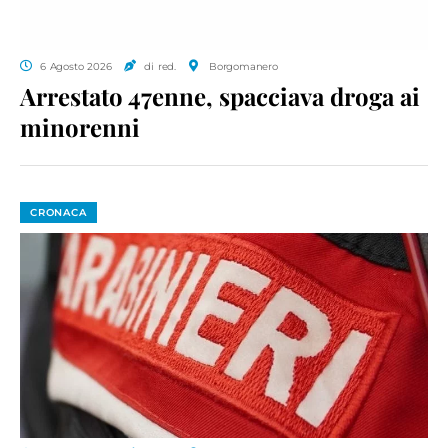
6 Agosto 2026
di red.
Borgomanero
Arrestato 47enne, spacciava droga ai
minorenni
CRONACA