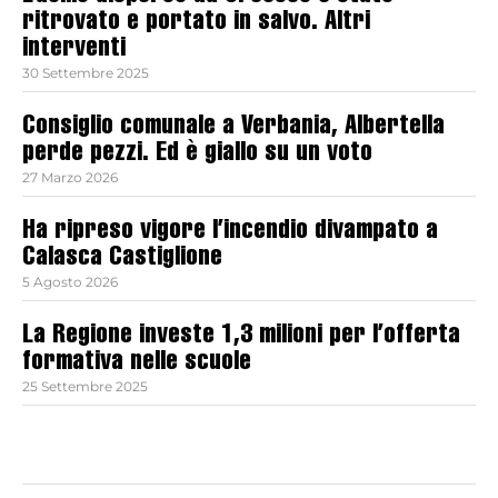
ritrovato e portato in salvo. Altri
interventi
30 Settembre 2025
Consiglio comunale a Verbania, Albertella
perde pezzi. Ed è giallo su un voto
27 Marzo 2026
Ha ripreso vigore l’incendio divampato a
Calasca Castiglione
5 Agosto 2026
La Regione investe 1,3 milioni per l’offerta
formativa nelle scuole
25 Settembre 2025