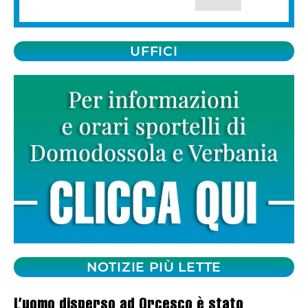
UFFICI
NOTIZIE PIÙ LETTE
L’uomo disperso ad Orcesco è stato