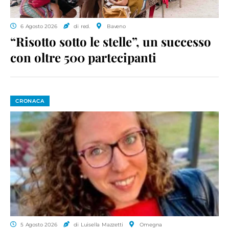
6 Agosto 2026
di red.
Baveno
“Risotto sotto le stelle”, un successo
con oltre 500 partecipanti
CRONACA
5 Agosto 2026
di Luisella Mazzetti
Omegna