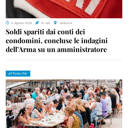
6 Agosto 2026
di red.
Verbania
Soldi spariti dai conti dei
condomini, concluse le indagini
dell’Arma su un amministratore
ATTUALITA'