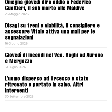
Omegna giovedì dirà addio a Federico
Gualtieri, il sub morto alle Maldive
26 Maggio 2026
Disagi su treni e viabilità, il consigliere e
assessore Vitale attiva una mail per le
segnalazioni
16 Giugno 2026
Giovedì di incendi nel Vco. Roghi ad Aurano
e Mergozzo
31 Luglio 2026
L’uomo disperso ad Orcesco è stato
ritrovato e portato in salvo. Altri
interventi
30 Settembre 2025