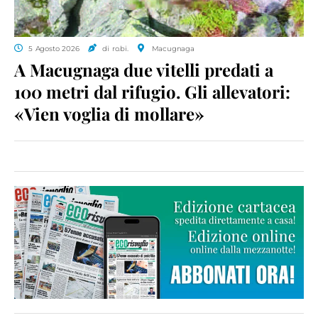
5 Agosto 2026
di ro.bi.
Macugnaga
A Macugnaga due vitelli predati a
100 metri dal rifugio. Gli allevatori:
«Vien voglia di mollare»