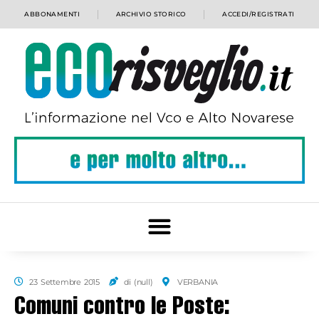
ABBONAMENTI
ARCHIVIO STORICO
ACCEDI/REGISTRATI
23 Settembre 2015
di (null)
VERBANIA
Comuni contro le Poste: