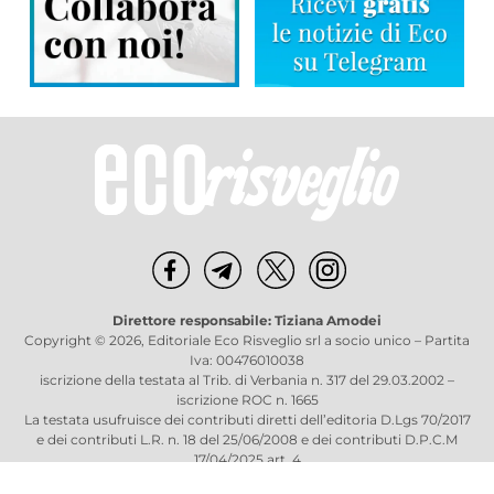
Direttore responsabile: Tiziana Amodei
Copyright © 2026, Editoriale Eco Risveglio srl a socio unico – Partita
Iva: 00476010038
iscrizione della testata al Trib. di Verbania n. 317 del 29.03.2002 –
iscrizione ROC n. 1665
La testata usufruisce dei contributi diretti dell’editoria D.Lgs 70/2017
e dei contributi L.R. n. 18 del 25/06/2008 e dei contributi D.P.C.M
17/04/2025 art. 4
Privacy Policy
–
Cookies Policy
–
Credits