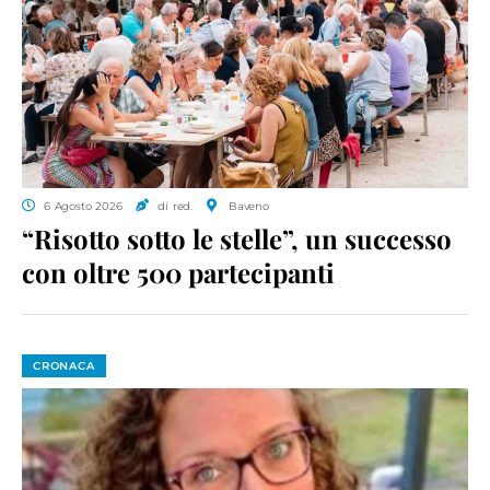
6 Agosto 2026
di red.
Baveno
“Risotto sotto le stelle”, un successo
con oltre 500 partecipanti
CRONACA