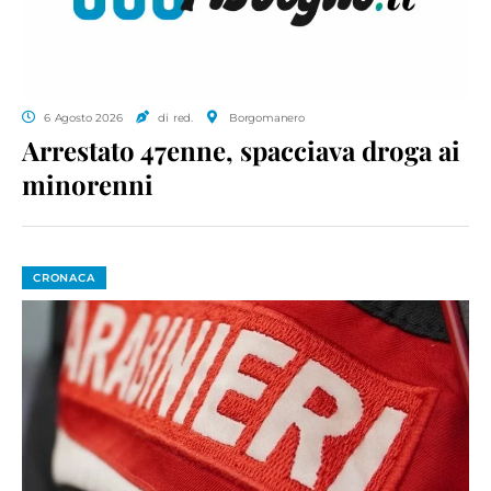
6 Agosto 2026
di red.
Borgomanero
Arrestato 47enne, spacciava droga ai
minorenni
CRONACA