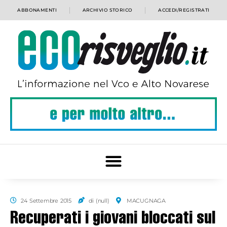
ABBONAMENTI
ARCHIVIO STORICO
ACCEDI/REGISTRATI
24 Settembre 2015
di (null)
MACUGNAGA
Recuperati i giovani bloccati sul