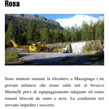
Rosa
Sono rientrati stamani in elicottero a Macugnaga i tre
giovani milanesi che erano saliti ieri al bivacco
Marinelli privi di equipaggiamento adeguato ed erano
rimasti bloccati da vento e neve. Le condizioni ieri
avevano impedito i soccorsi.