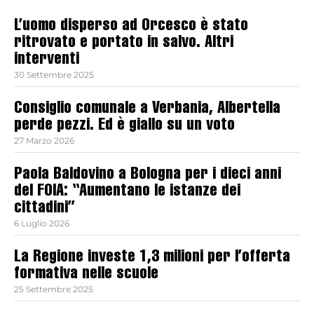
L’uomo disperso ad Orcesco è stato
ritrovato e portato in salvo. Altri
interventi
30 Settembre 2025
Consiglio comunale a Verbania, Albertella
perde pezzi. Ed è giallo su un voto
27 Marzo 2026
Paola Baldovino a Bologna per i dieci anni
del FOIA: “Aumentano le istanze dei
cittadini”
6 Luglio 2026
La Regione investe 1,3 milioni per l’offerta
formativa nelle scuole
25 Settembre 2025