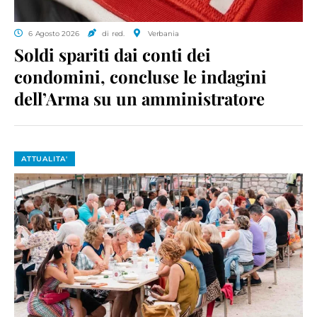
6 Agosto 2026
di red.
Verbania
Soldi spariti dai conti dei
condomini, concluse le indagini
dell’Arma su un amministratore
ATTUALITA'