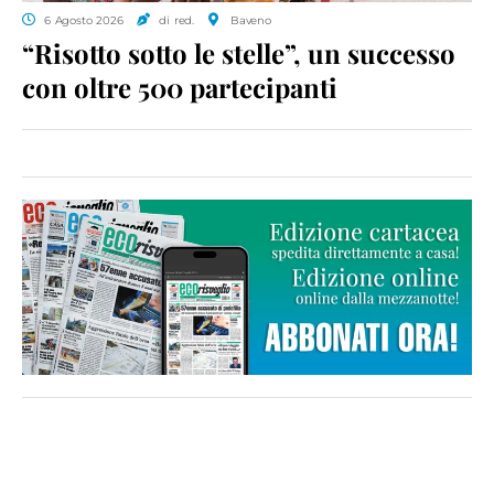
6 Agosto 2026
di red.
Baveno
“Risotto sotto le stelle”, un successo
con oltre 500 partecipanti