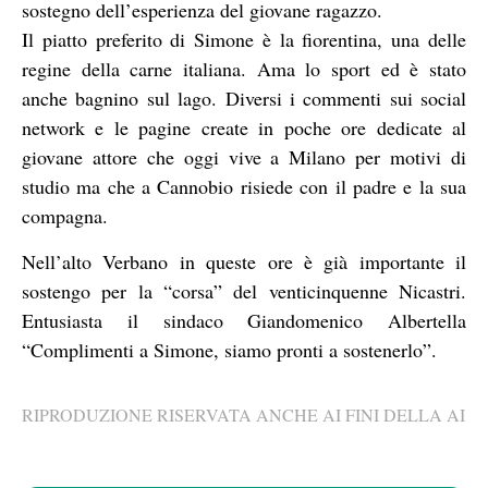
sostegno dell’esperienza del giovane ragazzo.
Il piatto preferito di Simone è la fiorentina, una delle
regine della carne italiana. Ama lo sport ed è stato
anche bagnino sul lago. Diversi i commenti sui social
network e le pagine create in poche ore dedicate al
giovane attore che oggi vive a Milano per motivi di
studio ma che a Cannobio risiede con il padre e la sua
compagna.
Nell’alto Verbano in queste ore è già importante il
sostengo per la “corsa” del venticinquenne Nicastri.
Entusiasta il sindaco Giandomenico Albertella
“Complimenti a Simone, siamo pronti a sostenerlo”.
RIPRODUZIONE RISERVATA ANCHE AI FINI DELLA AI