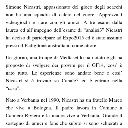
Simone Nicastri, appassionato del gioco degli scacchi
non ha una squadra di calcio del cuore. Apprezza i
videogiochi e stare con gli amici. A tre esami dalla
laurea ed all’impegno dell’esame di “analisi3” Nicastri
ha deciso di partecipare ad Expo2015 ed è stato assunto
presso il Padiglione australiano come attore.
Un giorno, una troupe di Mediaset lo ha notato e gli ha
proposto di svolgere dei provini per il GF14, cosi’ è
nato tutto. Le esperienze sono andate bene e cosi’
Nicastri si è trovato su Canale5 ed è entrato nella
“casa”.
Nato a Verbania nel 1990, Nicastri ha un fratello Marco
che vive a Bologna. Il padre lavora in Comune a
Cannero Riviera e la madre vive a Verbania. Grande il
sostegno di amici e fans che subito si sono schierati a