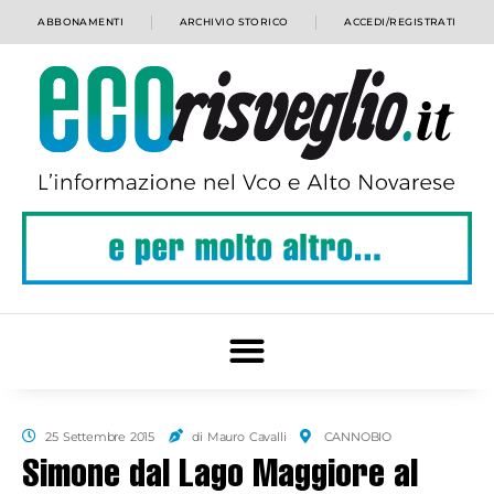
ABBONAMENTI
ARCHIVIO STORICO
ACCEDI/REGISTRATI
25 Settembre 2015
di Mauro Cavalli
CANNOBIO
Simone dal Lago Maggiore al