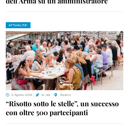
dell’Arma su un amministratore
ATTUALITA'
6 Agosto 2026
di red.
Baveno
“Risotto sotto le stelle”, un successo
con oltre 500 partecipanti