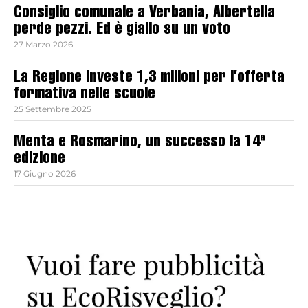
Consiglio comunale a Verbania, Albertella
perde pezzi. Ed è giallo su un voto
27 Marzo 2026
La Regione investe 1,3 milioni per l’offerta
formativa nelle scuole
25 Settembre 2025
Menta e Rosmarino, un successo la 14ª
edizione
17 Giugno 2026