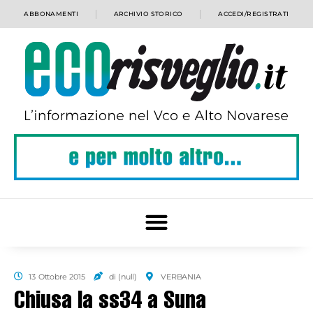
ABBONAMENTI
ARCHIVIO STORICO
ACCEDI/REGISTRATI
13 Ottobre 2015
di (null)
VERBANIA
Chiusa la ss34 a Suna