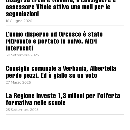
Disagi su treni e viabilità, il consigliere e
assessore Vitale attiva una mail per le
segnalazioni
16 Giugno 2026
L’uomo disperso ad Orcesco è stato
ritrovato e portato in salvo. Altri
interventi
30 Settembre 2025
Consiglio comunale a Verbania, Albertella
perde pezzi. Ed è giallo su un voto
27 Marzo 2026
La Regione investe 1,3 milioni per l’offerta
formativa nelle scuole
25 Settembre 2025