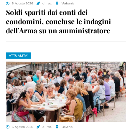
6 Agosto 2026
di red.
Verbania
Soldi spariti dai conti dei
condomini, concluse le indagini
dell’Arma su un amministratore
ATTUALITA'
6 Agosto 2026
di red.
Baveno