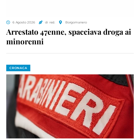
6 Agosto 2026
di red.
Borgomanero
Arrestato 47enne, spacciava droga ai
minorenni
CRONACA