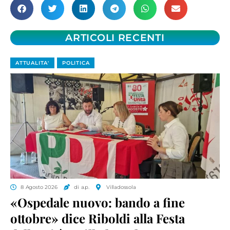
ARTICOLI RECENTI
ATTUALITA'
POLITICA
8 Agosto 2026
di a.p.
Villadossola
«Ospedale nuovo: bando a fine
ottobre» dice Riboldi alla Festa