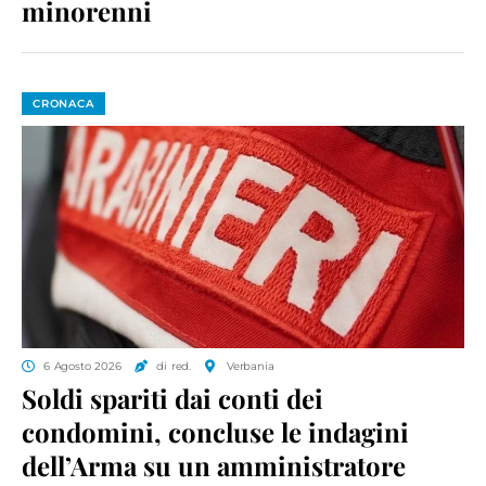
minorenni
CRONACA
6 Agosto 2026
di red.
Verbania
Soldi spariti dai conti dei
condomini, concluse le indagini
dell’Arma su un amministratore