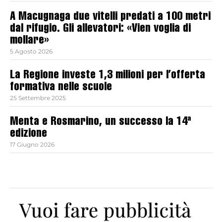
A Macugnaga due vitelli predati a 100 metri
dal rifugio. Gli allevatori: «Vien voglia di
mollare»
5 Agosto 2026
La Regione investe 1,3 milioni per l’offerta
formativa nelle scuole
25 Settembre 2025
Menta e Rosmarino, un successo la 14ª
edizione
17 Giugno 2026