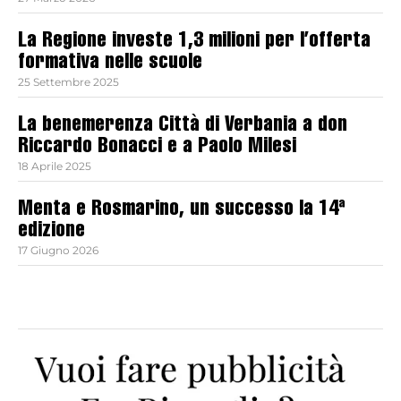
La Regione investe 1,3 milioni per l’offerta
formativa nelle scuole
25 Settembre 2025
La benemerenza Città di Verbania a don
Riccardo Bonacci e a Paolo Milesi
18 Aprile 2025
Menta e Rosmarino, un successo la 14ª
edizione
17 Giugno 2026