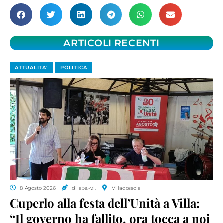
ARTICOLI RECENTI
ATTUALITA'
POLITICA
8 Agosto 2026
di a.te.-v.l.
Villadossola
Cuperlo alla festa dell’Unità a Villa:
“Il governo ha fallito, ora tocca a noi