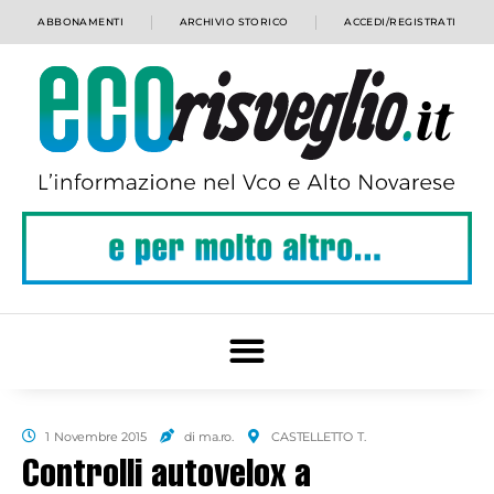
ABBONAMENTI
ARCHIVIO STORICO
ACCEDI/REGISTRATI
1 Novembre 2015
di ma.ro.
CASTELLETTO T.
Controlli autovelox a