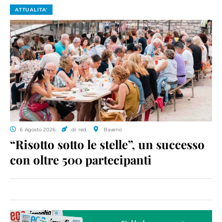
ATTUALITA'
6 Agosto 2026
di red.
Baveno
“Risotto sotto le stelle”, un successo
con oltre 500 partecipanti