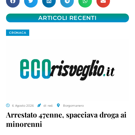
ARTICOLI RECENTI
CRONACA
6 Agosto 2026
di red.
Borgomanero
Arrestato 47enne, spacciava droga ai
minorenni