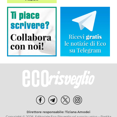
Direttore responsabile: Tiziana Amodei
Copyright © 2026, Editoriale Eco Risveglio srl a socio unico – Partita