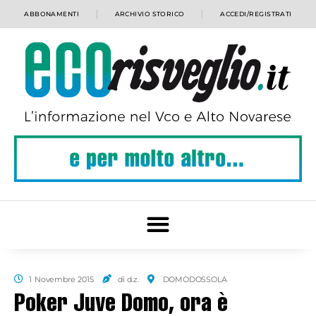
ABBONAMENTI
ARCHIVIO STORICO
ACCEDI/REGISTRATI
1 Novembre 2015
di d.z.
DOMODOSSOLA
Poker Juve Domo, ora è