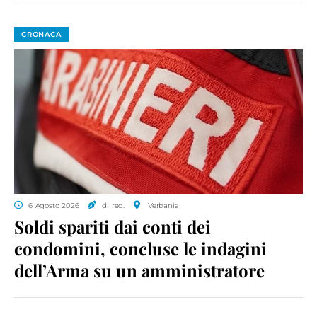
CRONACA
6 Agosto 2026
di red.
Verbania
Soldi spariti dai conti dei
condomini, concluse le indagini
dell’Arma su un amministratore