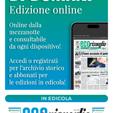
IN EDICOLA