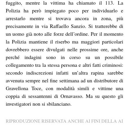
fuggito, mentre la vittima ha chiamato il 113. La
Polizia ha però impiegato poco per individuarlo e
arrestarlo mentre si trovava ancora in zona, più
precisamente in via Raffaello Sanzio. Si tratterebbe di
un uomo già noto alle forze dell’ordine. Per il momento
la Polizia mantiene il riserbo ma maggiori particolari
dovrebbero essere divulgati nelle prossime ore, anche
perché indagini sono in corso su un possibile
collegamento tra la stessa persona e altri fatti criminosi:
secondo indiscrezioni infatti un’altra rapina sarebbe
avvenuta sempre nel fine settimana ad un distributore di
Gravellona Toce, con modalità simili e vittime una
coppia di sessantenni di Ornavasso. Ma su questo gli
investigatori non si sbilanciano.
RIPRODUZIONE RISERVATA ANCHE AI FINI DELLA AI