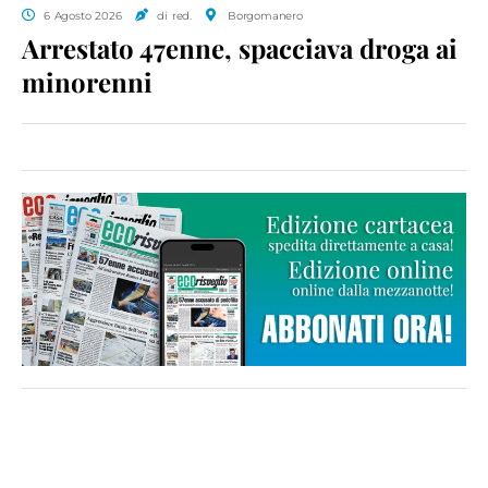
6 Agosto 2026
di red.
Borgomanero
Arrestato 47enne, spacciava droga ai
minorenni