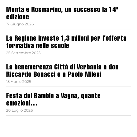
Menta e Rosmarino, un successo la 14ª
edizione
17 Giugno 2026
La Regione investe 1,3 milioni per l’offerta
formativa nelle scuole
25 Settembre 2025
La benemerenza Città di Verbania a don
Riccardo Bonacci e a Paolo Milesi
18 Aprile 2025
Festa dul Bambin a Vagna, quante
emozioni…
20 Luglio 2026