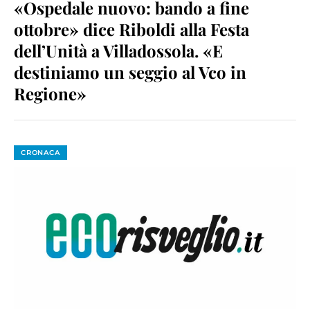
«Ospedale nuovo: bando a fine
ottobre» dice Riboldi alla Festa
dell’Unità a Villadossola. «E
destiniamo un seggio al Vco in
Regione»
CRONACA