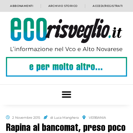
ABBONAMENTI
ARCHIVIO STORICO
ACCEDI/REGISTRATI
2 Novembre 2015
di Luca Manghera
VERBANIA
Rapina al bancomat, preso poco