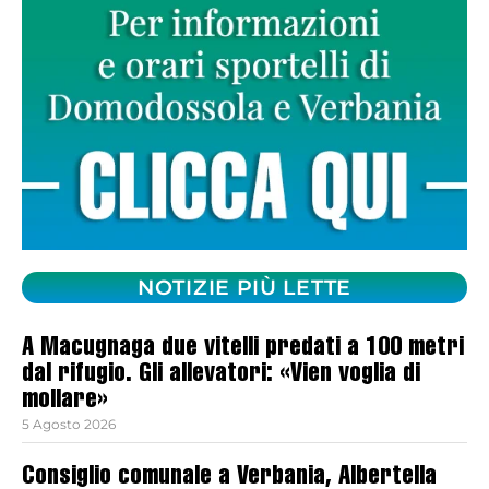
NOTIZIE PIÙ LETTE
A Macugnaga due vitelli predati a 100 metri
dal rifugio. Gli allevatori: «Vien voglia di
mollare»
5 Agosto 2026
Consiglio comunale a Verbania, Albertella