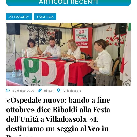
ARTICOLI RECENTI
ATTUALITA'
POLITICA
8 Agosto 2026
di a.p.
Villadossola
«Ospedale nuovo: bando a fine
ottobre» dice Riboldi alla Festa
dell’Unità a Villadossola. «E
destiniamo un seggio al Vco in