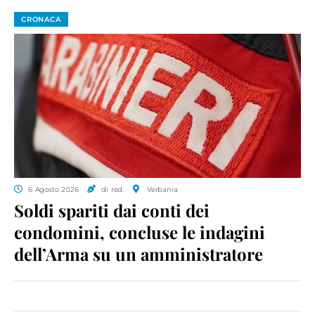
CRONACA
6 Agosto 2026
di red.
Verbania
Soldi spariti dai conti dei
condomini, concluse le indagini
dell’Arma su un amministratore