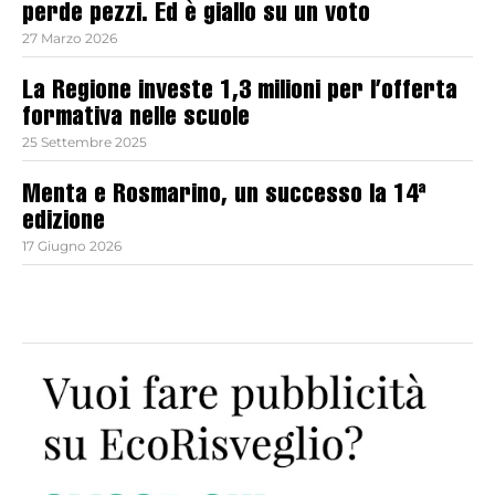
perde pezzi. Ed è giallo su un voto
27 Marzo 2026
La Regione investe 1,3 milioni per l’offerta
formativa nelle scuole
25 Settembre 2025
Menta e Rosmarino, un successo la 14ª
edizione
17 Giugno 2026