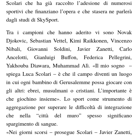
Scolari che ha già raccolto l’adesione di numerosi
sportivi che finanziano l’opera e che stasera ne parlerà
dagli studi di SkySport.
Tra i campioni che hanno aderito vi sono Novak
Djokovic, Sebastian Vettel, Kimi Raikkonen, Vincenzo
Nibali, Giovanni Soldini, Javier Zanetti, Carlo
Ancelotti, Gianluigi Buffon, Federica Pellegrini,
Yakhouba Diawara, Muhammad Alì. «Il mio sogno –
spiega Luca Scolari – è che il campo diventi un luogo
in cui ogni bambino di Gerusalemme possa giocare con
gli altri: ebrei, musulmani o cristiani. L’importante è
che giochino insieme». Lo sport come strumento di
aggregazione per superare le difficoltà di integrazione
che nella “città del muro” spesso significano
spargimento di sangue.
«Nei giorni scorsi – prosegue Scolari – Javier Zanetti,