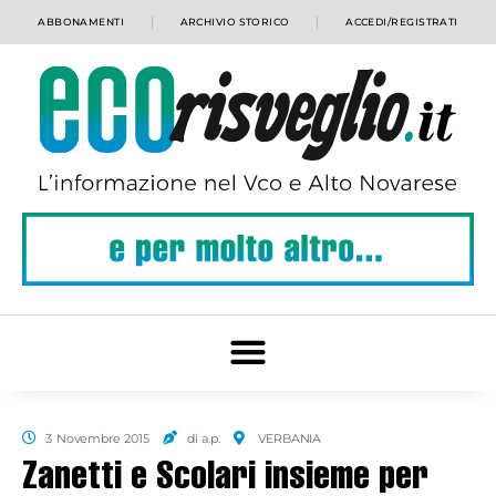
ABBONAMENTI
ARCHIVIO STORICO
ACCEDI/REGISTRATI
3 Novembre 2015
di a.p.
VERBANIA
Zanetti e Scolari insieme per