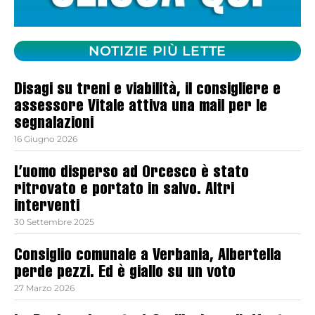
NOTIZIE PIÙ LETTE
Disagi su treni e viabilità, il consigliere e
assessore Vitale attiva una mail per le
segnalazioni
16 Giugno 2026
L’uomo disperso ad Orcesco è stato
ritrovato e portato in salvo. Altri
interventi
30 Settembre 2025
Consiglio comunale a Verbania, Albertella
perde pezzi. Ed è giallo su un voto
27 Marzo 2026