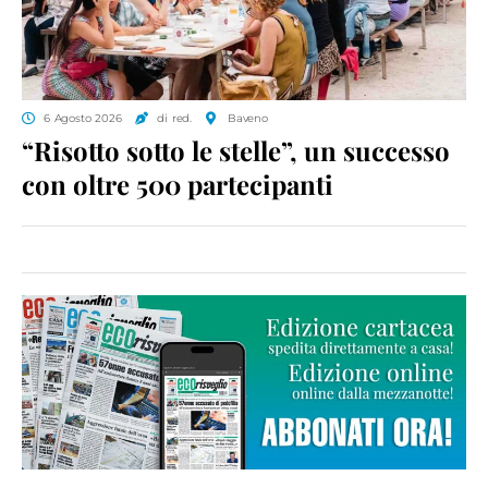
6 Agosto 2026
di red.
Baveno
“Risotto sotto le stelle”, un successo
con oltre 500 partecipanti