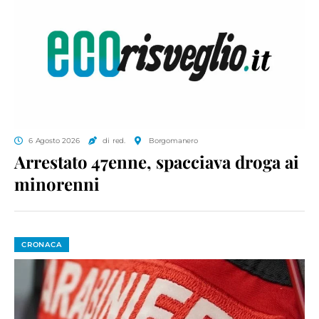
6 Agosto 2026
di red.
Borgomanero
Arrestato 47enne, spacciava droga ai
minorenni
CRONACA