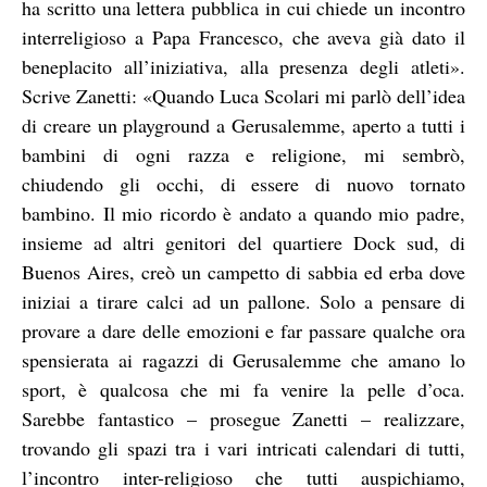
ha scritto una lettera pubblica in cui chiede un incontro
interreligioso a Papa Francesco, che aveva già dato il
beneplacito all’iniziativa, alla presenza degli atleti».
Scrive Zanetti: «Quando Luca Scolari mi parlò dell’idea
di creare un playground a Gerusalemme, aperto a tutti i
bambini di ogni razza e religione, mi sembrò,
chiudendo gli occhi, di essere di nuovo tornato
bambino. Il mio ricordo è andato a quando mio padre,
insieme ad altri genitori del quartiere Dock sud, di
Buenos Aires, creò un campetto di sabbia ed erba dove
iniziai a tirare calci ad un pallone. Solo a pensare di
provare a dare delle emozioni e far passare qualche ora
spensierata ai ragazzi di Gerusalemme che amano lo
sport, è qualcosa che mi fa venire la pelle d’oca.
Sarebbe fantastico – prosegue Zanetti – realizzare,
trovando gli spazi tra i vari intricati calendari di tutti,
l’incontro inter-religioso che tutti auspichiamo,