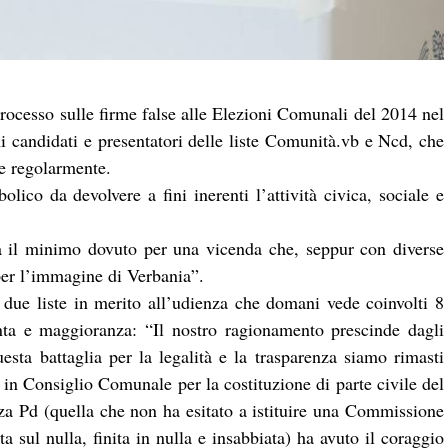
rocesso sulle firme false alle Elezioni Comunali del 2014 nel
ni candidati e presentatori delle liste Comunità.vb e Ncd, che
te regolarmente.
ico da devolvere a fini inerenti l’attività civica, sociale e
a il minimo dovuto per una vicenda che, seppur con diverse
per l’immagine di Verbania”.
 due liste in merito all’udienza che domani vede coinvolti 8
unta e maggioranza: “Il nostro ragionamento prescinde dagli
uesta battaglia per la legalità e la trasparenza siamo rimasti
 in Consiglio Comunale per la costituzione di parte civile del
a Pd (quella che non ha esitato a istituire una Commissione
 sul nulla, finita in nulla e insabbiata) ha avuto il coraggio