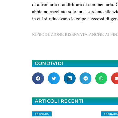
di affrontarla o addirittura di commentarla.
abbiamo ascoltato solo un assordante silenz
in cui si riducevano le colpe a eccessi di gene
RIPRODUZIONE RISERVATA ANCHE AI FINI
CONDIVIDI
ARTICOLI RECENTI
CRONACA
CRONACA