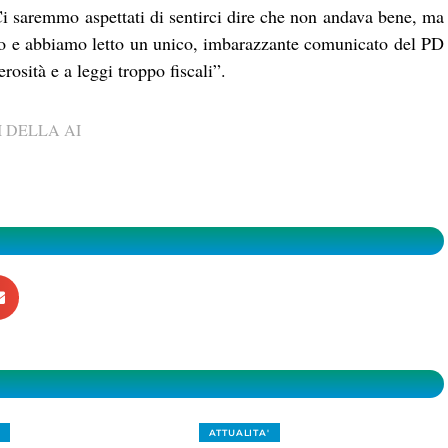
 Ci saremmo aspettati di sentirci dire che non andava bene, ma
io e abbiamo letto un unico, imbarazzante comunicato del PD
rosità e a leggi troppo fiscali”.
 DELLA AI
ATTUALITA'