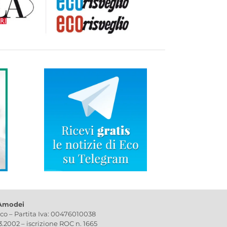
 Amodei
ico – Partita Iva: 00476010038
03.2002 – iscrizione ROC n. 1665