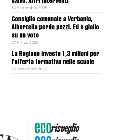
salvo. Altri interventi
30 Settembre 2025
Consiglio comunale a Verbania,
Albertella perde pezzi. Ed è giallo
su un voto
27 Marzo 2026
La Regione investe 1,3 milioni per
l’offerta formativa nelle scuole
25 Settembre 2025