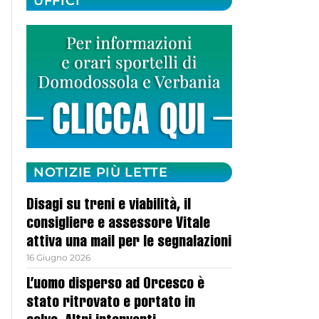
UFFICI
NOTIZIE PIÙ LETTE
Disagi su treni e viabilità, il
consigliere e assessore Vitale
attiva una mail per le segnalazioni
16 Giugno 2026
L’uomo disperso ad Orcesco è
stato ritrovato e portato in