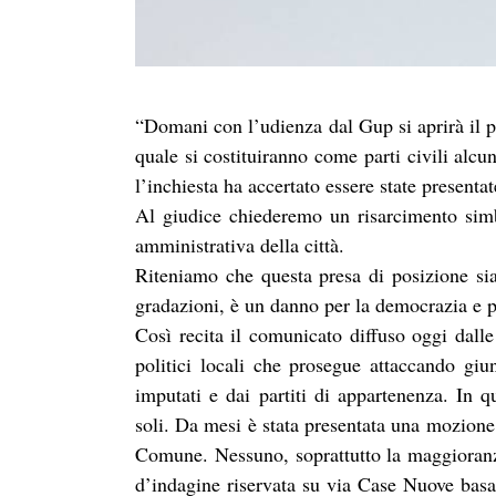
“Domani con l’udienza dal Gup si aprirà il p
quale si costituiranno come parti civili alcu
l’inchiesta ha accertato essere state presenta
Al giudice chiederemo un risarcimento simbol
amministrativa della città.
Riteniamo che questa presa di posizione si
gradazioni, è un danno per la democrazia e 
Così recita il comunicato diffuso oggi dalle
politici locali che prosegue attaccando gi
imputati e dai partiti di appartenenza. In q
soli. Da mesi è stata presentata una mozione
Comune. Nessuno, soprattutto la maggioranz
d’indagine riservata su via Case Nuove basata