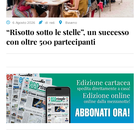
6 Agosto 2026
di red.
Baveno
“Risotto sotto le stelle”, un successo
con oltre 500 partecipanti