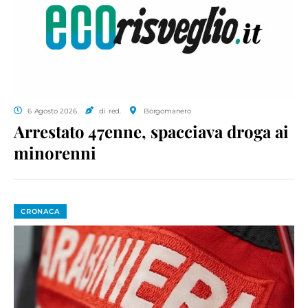
6 Agosto 2026
di red.
Borgomanero
Arrestato 47enne, spacciava droga ai
minorenni
CRONACA