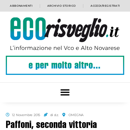
ABBONAMENTI
ARCHIVIO STORICO
ACCEDI/REGISTRATI
12 Novembre 2015
di d.z.
OMEGNA
Paffoni, seconda vittoria