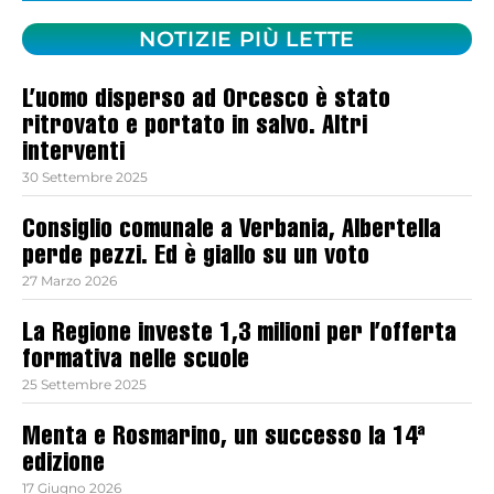
NOTIZIE PIÙ LETTE
L’uomo disperso ad Orcesco è stato
ritrovato e portato in salvo. Altri
interventi
30 Settembre 2025
Consiglio comunale a Verbania, Albertella
perde pezzi. Ed è giallo su un voto
27 Marzo 2026
La Regione investe 1,3 milioni per l’offerta
formativa nelle scuole
25 Settembre 2025
Menta e Rosmarino, un successo la 14ª
edizione
17 Giugno 2026