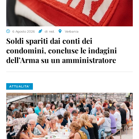
6 Agosto 2026
di red.
Verbania
Soldi spariti dai conti dei
condomini, concluse le indagini
dell’Arma su un amministratore
ATTUALITA'