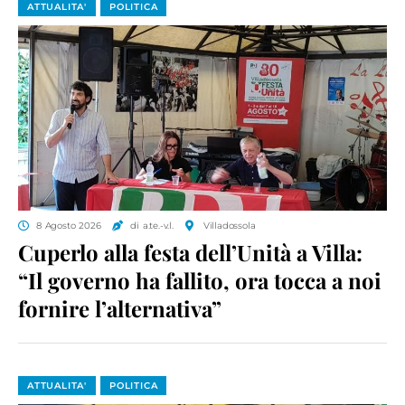
ATTUALITA'
POLITICA
8 Agosto 2026
di a.te.-v.l.
Villadossola
Cuperlo alla festa dell’Unità a Villa:
“Il governo ha fallito, ora tocca a noi
fornire l’alternativa”
ATTUALITA'
POLITICA