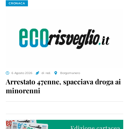
CRONACA
6 Agosto 2026
di red.
Borgomanero
Arrestato 47enne, spacciava droga ai
minorenni