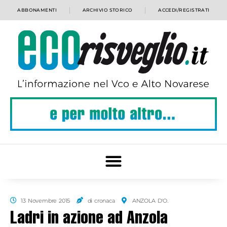
ABBONAMENTI
ARCHIVIO STORICO
ACCEDI/REGISTRATI
13 Novembre 2015
di cronaca
ANZOLA D'O.
Ladri in azione ad Anzola