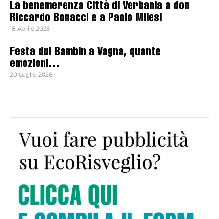
La benemerenza Città di Verbania a don
Riccardo Bonacci e a Paolo Milesi
18 Aprile 2025
Festa dul Bambin a Vagna, quante
emozioni…
20 Luglio 2026