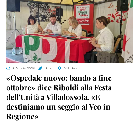
8 Agosto 2026
di a.p.
Villadossola
«Ospedale nuovo: bando a fine
ottobre» dice Riboldi alla Festa
dell’Unità a Villadossola. «E
destiniamo un seggio al Vco in
Regione»