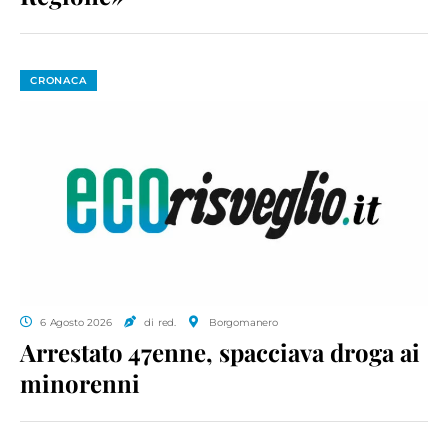
CRONACA
6 Agosto 2026
di red.
Borgomanero
Arrestato 47enne, spacciava droga ai
minorenni