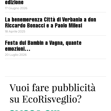
edizione
17 Giugno 2026
La benemerenza Città di Verbania a don
Riccardo Bonacci e a Paolo Milesi
18 Aprile 2025
Festa dul Bambin a Vagna, quante
emozioni…
20 Luglio 2026