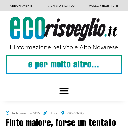
ABBONAMENTI
ARCHIVIO STORICO
ACCEDI/REGISTRATI
14 Novembre 2015
di v.z.
GOZZANO
Finto malore, forse un tentato