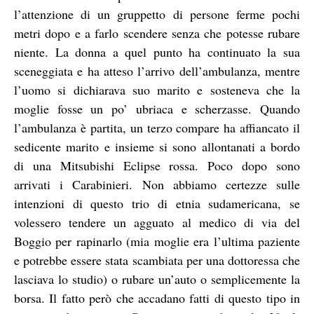
l’attenzione di un gruppetto di persone ferme pochi
metri dopo e a farlo scendere senza che potesse rubare
niente. La donna a quel punto ha continuato la sua
sceneggiata e ha atteso l’arrivo dell’ambulanza, mentre
l’uomo si dichiarava suo marito e sosteneva che la
moglie fosse un po’ ubriaca e scherzasse. Quando
l’ambulanza è partita, un terzo compare ha affiancato il
sedicente marito e insieme si sono allontanati a bordo
di una Mitsubishi Eclipse rossa. Poco dopo sono
arrivati i Carabinieri. Non abbiamo certezze sulle
intenzioni di questo trio di etnia sudamericana, se
volessero tendere un agguato al medico di via del
Boggio per rapinarlo (mia moglie era l’ultima paziente
e potrebbe essere stata scambiata per una dottoressa che
lasciava lo studio) o rubare un’auto o semplicemente la
borsa. Il fatto però che accadano fatti di questo tipo in