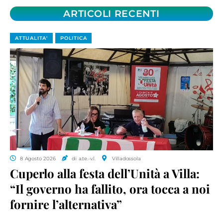
ARTICOLI RECENTI
ATTUALITA'
POLITICA
8 Agosto 2026
di a.te.-v.l.
Villadossola
Cuperlo alla festa dell’Unità a Villa:
“Il governo ha fallito, ora tocca a noi
fornire l’alternativa”