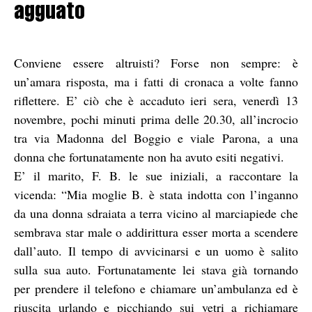
agguato
Conviene essere altruisti? Forse non sempre: è
un’amara risposta, ma i fatti di cronaca a volte fanno
riflettere. E’ ciò che è accaduto ieri sera, venerdì 13
novembre, pochi minuti prima delle 20.30, all’incrocio
tra via Madonna del Boggio e viale Parona, a una
donna che fortunatamente non ha avuto esiti negativi.
E’ il marito, F. B. le sue iniziali, a raccontare la
vicenda: “Mia moglie B. è stata indotta con l’inganno
da una donna sdraiata a terra vicino al marciapiede che
sembrava star male o addirittura esser morta a scendere
dall’auto. Il tempo di avvicinarsi e un uomo è salito
sulla sua auto. Fortunatamente lei stava già tornando
per prendere il telefono e chiamare un’ambulanza ed è
riuscita urlando e picchiando sui vetri a richiamare