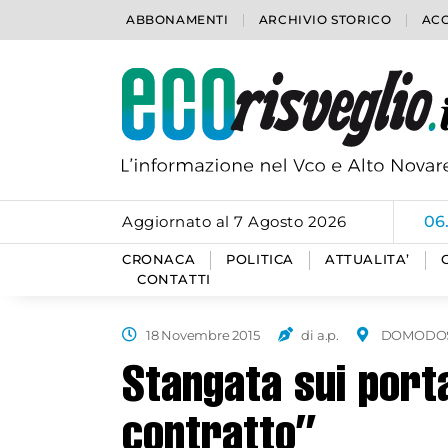
ABBONAMENTI
ARCHIVIO STORICO
ACC
Aggiornato al 7 Agosto 2026
06
CRONACA
POLITICA
ATTUALITA’
CONTATTI
18 Novembre 2015
di a.p.
DOMODO
Stangata sui port
contratto”