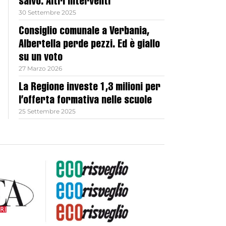
salvo. Altri interventi
30 Settembre 2025
Consiglio comunale a Verbania,
Albertella perde pezzi. Ed è giallo
su un voto
27 Marzo 2026
La Regione investe 1,3 milioni per
l’offerta formativa nelle scuole
25 Settembre 2025