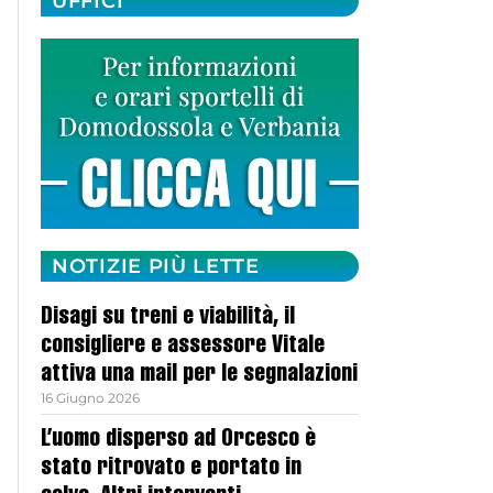
UFFICI
NOTIZIE PIÙ LETTE
Disagi su treni e viabilità, il
consigliere e assessore Vitale
attiva una mail per le segnalazioni
16 Giugno 2026
L’uomo disperso ad Orcesco è
stato ritrovato e portato in