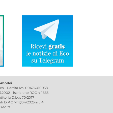
 Amodei
ico – Partita Iva: 00476010038
03.2002 – iscrizione ROC n. 1665
editoria D.Lgs 70/2017
uti D.P.C.M 17/04/2025 art. 4
Credits