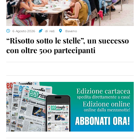
6 Agosto 2026
di red.
Baveno
“Risotto sotto le stelle”, un successo
con oltre 500 partecipanti