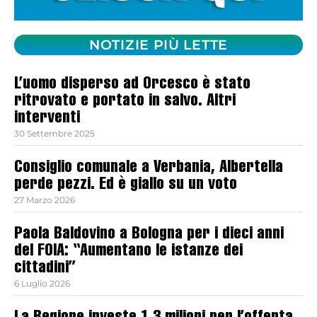
NOTIZIE PIÙ LETTE
L’uomo disperso ad Orcesco è stato
ritrovato e portato in salvo. Altri
interventi
30 Settembre 2025
Consiglio comunale a Verbania, Albertella
perde pezzi. Ed è giallo su un voto
27 Marzo 2026
Paola Baldovino a Bologna per i dieci anni
del FOIA: “Aumentano le istanze dei
cittadini”
6 Luglio 2026