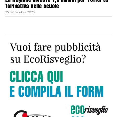
La Regione investe 1,3 milioni per l’offerta
formativa nelle scuole
25 Settembre 2025