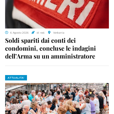
6 Agosto 2026
di red.
Verbania
Soldi spariti dai conti dei
condomini, concluse le indagini
dell’Arma su un amministratore
ATTUALITA'