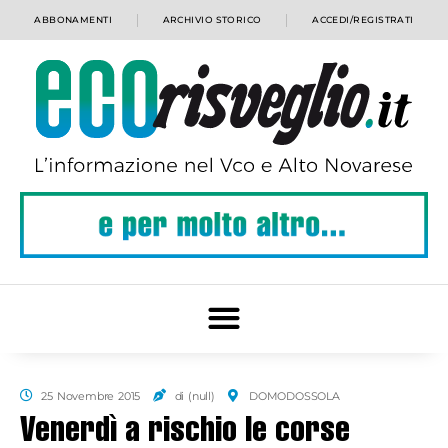
ABBONAMENTI
ARCHIVIO STORICO
ACCEDI/REGISTRATI
25 Novembre 2015
di (null)
DOMODOSSOLA
Venerdì a rischio le corse