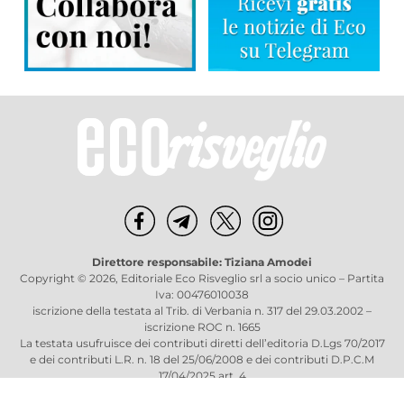
Direttore responsabile: Tiziana Amodei
Copyright © 2026, Editoriale Eco Risveglio srl a socio unico – Partita
Iva: 00476010038
iscrizione della testata al Trib. di Verbania n. 317 del 29.03.2002 –
iscrizione ROC n. 1665
La testata usufruisce dei contributi diretti dell’editoria D.Lgs 70/2017
e dei contributi L.R. n. 18 del 25/06/2008 e dei contributi D.P.C.M
17/04/2025 art. 4
Privacy Policy
–
Cookies Policy
–
Credits