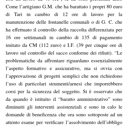
Come l’artigiano G.M. che ha barattato i propri 80 euro
di Tari in cambio di 12 ore di lavoro per la
manutenzione delle fontanelle comunali o di G. C. che
ha effettuato il controllo della raccolta differenziata per
16 ore settimanali in cambio di 135 di pagamento
imitato da CM (112 euro) e I.F. (39 per cinque ore di
lavoro sul controllo del sacco conforme dei rifiuti). “Le
problematiche da affrontare riguardano essenzialmente
l’aspetto formativo e assicurativo, ma si ovvia con
l’approvazione di progetti semplici che non richiedono
l’uso di particolari strumenti/arnesi che imporrebbero
corsi per la sicurezza del soggetto. Si è osservato che
da quando è istituito il “baratto amministrativo” sono
diminuiti gli interventi assistenziali e sono in calo le
domande di beneficenza che ora sono sottoposte ad un
attento esame per verificare l’assolvimento dell’obbligo