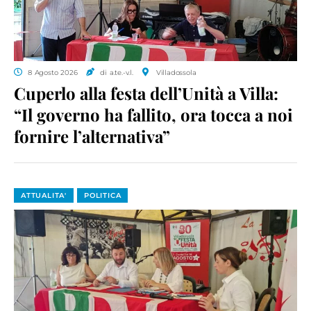
8 Agosto 2026
di a.te.-v.l.
Villadossola
Cuperlo alla festa dell’Unità a Villa:
“Il governo ha fallito, ora tocca a noi
fornire l’alternativa”
ATTUALITA'
POLITICA