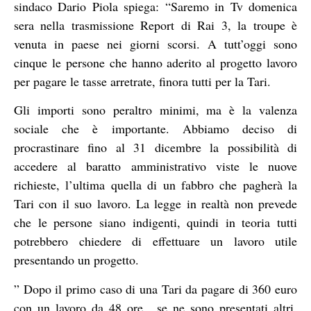
sindaco Dario Piola spiega: “Saremo in Tv domenica
sera nella trasmissione Report di Rai 3, la troupe è
venuta in paese nei giorni scorsi. A tutt’oggi sono
cinque le persone che hanno aderito al progetto lavoro
per pagare le tasse arretrate, finora tutti per la Tari.
Gli importi sono peraltro minimi, ma è la valenza
sociale che è importante. Abbiamo deciso di
procrastinare fino al 31 dicembre la possibilità di
accedere al baratto amministrativo viste le nuove
richieste, l’ultima quella di un fabbro che pagherà la
Tari con il suo lavoro. La legge in realtà non prevede
che le persone siano indigenti, quindi in teoria tutti
potrebbero chiedere di effettuare un lavoro utile
presentando un progetto.
” Dopo il primo caso di una Tari da pagare di 360 euro
con un lavoro da 48 ore , se ne sono presentati altri.