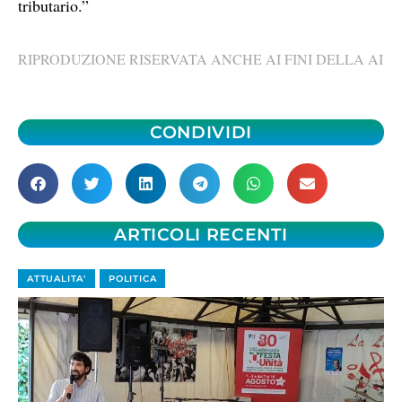
tributario.”
RIPRODUZIONE RISERVATA ANCHE AI FINI DELLA AI
CONDIVIDI
ARTICOLI RECENTI
ATTUALITA'
POLITICA