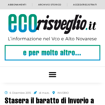
ABBONAMENTI
ARCHIVIO STORICO
ACCEDI/REGISTRATI
6 Dicembre 2015
di ma.ro.
INVORIO
Stasera il baratto di Invorio a