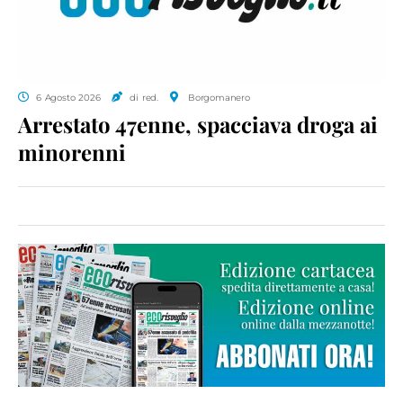
6 Agosto 2026
di red.
Borgomanero
Arrestato 47enne, spacciava droga ai
minorenni