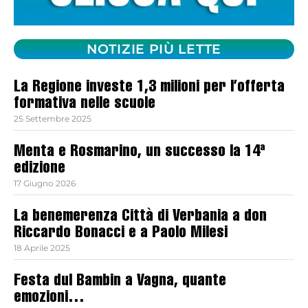
NOTIZIE PIÙ LETTE
La Regione investe 1,3 milioni per l’offerta
formativa nelle scuole
25 Settembre 2025
Menta e Rosmarino, un successo la 14ª
edizione
17 Giugno 2026
La benemerenza Città di Verbania a don
Riccardo Bonacci e a Paolo Milesi
18 Aprile 2025
Festa dul Bambin a Vagna, quante
emozioni…