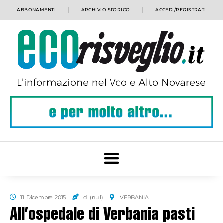
ABBONAMENTI
ARCHIVIO STORICO
ACCEDI/REGISTRATI
11 Dicembre 2015
di (null)
VERBANIA
All’ospedale di Verbania pasti