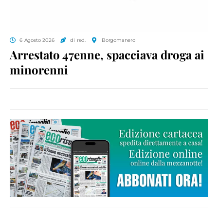
6 Agosto 2026
di red.
Borgomanero
Arrestato 47enne, spacciava droga ai
minorenni