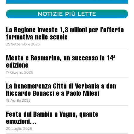
NOTIZIE PIÙ LETTE
La Regione investe 1,3 milioni per l’offerta
formativa nelle scuole
25 Settembre 2025
Menta e Rosmarino, un successo la 14ª
edizione
17 Giugno 2026
La benemerenza Città di Verbania a don
Riccardo Bonacci e a Paolo Milesi
18 Aprile 2025
Festa dul Bambin a Vagna, quante
emozioni…
20 Luglio 2026