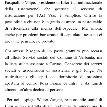
Pasqualino Volpe, presidente di Elior (la multinazionale
della ristorazione) che gestisce il servizio di
ristorazione per l’Asl Vco, è semplice. Offrire la
possibilità a chi non è in grado di avere un pasto caldo
di rifocillarsi alla mensa dell’ospedale. Ma sinora,
anche per problemi burocratici di capitolato, nessuno ci
aveva né pensato, né provato.
Chi avesse bisogno di un pasto gratutito può recarsi
all’ufficio Servizi sociali del Comune di Verbania, ma
la lista stilata assieme a Caritas, Consorzio dei servizi
sociali e associazioni di assistenza è già lunga. Ne
usufruiranno gli ospiti del dormitorio di prossima
apertura al centro Rosa Franzi di Intra, e da lunedì
almeno un’altra decina di persone.
“Per noi – spiega Walter Zanghi, responsabile sanità di
Elior – non si tratta di un problema di numeri ma di