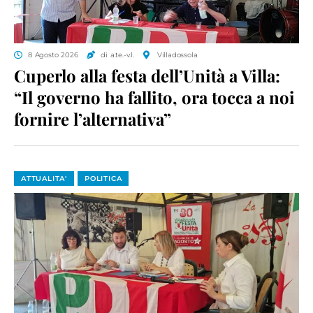
8 Agosto 2026
di a.te.-v.l.
Villadossola
Cuperlo alla festa dell’Unità a Villa:
“Il governo ha fallito, ora tocca a noi
fornire l’alternativa”
ATTUALITA'
POLITICA