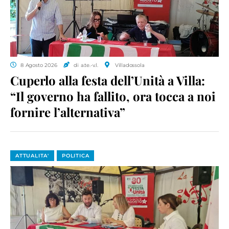
8 Agosto 2026
di a.te.-v.l.
Villadossola
Cuperlo alla festa dell’Unità a Villa:
“Il governo ha fallito, ora tocca a noi
fornire l’alternativa”
ATTUALITA'
POLITICA