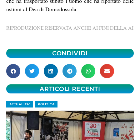
che ha trasportato subito l’uomo che ha riportato delle
ustioni al Dea di Domodossola.
RIPRODUZIONE RISERVATA ANCHE AI FINI DELLA AI
CONDIVIDI
ARTICOLI RECENTI
ATTUALITA'
POLITICA