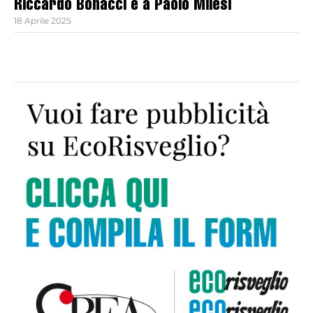
Riccardo Bonacci e a Paolo Milesi
18 Aprile 2025