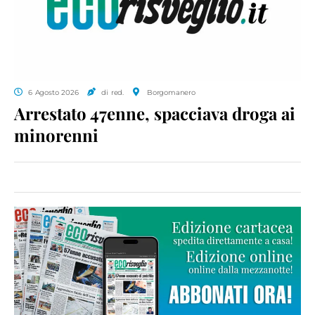
6 Agosto 2026
di red.
Borgomanero
Arrestato 47enne, spacciava droga ai
minorenni