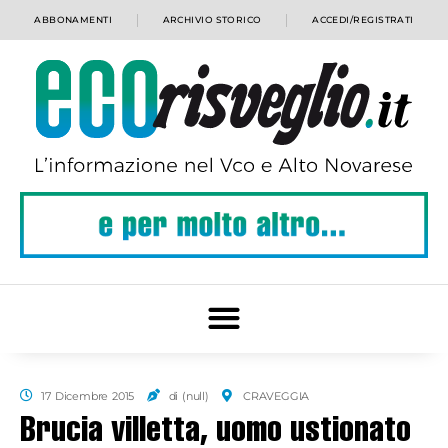
ABBONAMENTI
ARCHIVIO STORICO
ACCEDI/REGISTRATI
17 Dicembre 2015
di (null)
CRAVEGGIA
Brucia villetta, uomo ustionato