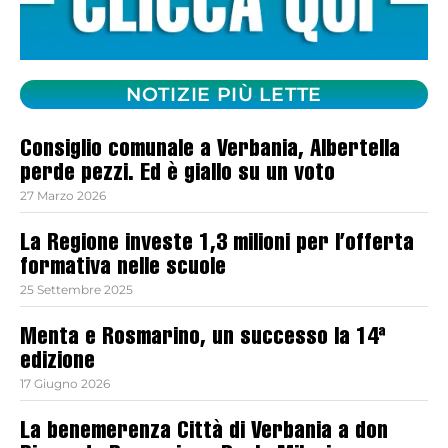
NOTIZIE PIÙ LETTE
Consiglio comunale a Verbania, Albertella
perde pezzi. Ed è giallo su un voto
27 Marzo 2026
La Regione investe 1,3 milioni per l’offerta
formativa nelle scuole
25 Settembre 2025
Menta e Rosmarino, un successo la 14ª
edizione
17 Giugno 2026
La benemerenza Città di Verbania a don