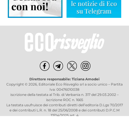
Direttore responsabile: Tiziana Amodei
Copyright © 2026, Editoriale Eco Risveglio srl a socio unico – Partita
Iva: 00476010038
iscrizione della testata al Trib. di Verbania n. 317 del 29.03.2002 –
iscrizione ROC n. 1665
La testata usufruisce dei contributi diretti dell’editoria D.Lgs 70/2017
e dei contributi L.R. n. 18 del 25/06/2008 e dei contributi D.P.C.M
17/04/2025 art. 4
Privacy Policy
–
Cookies Policy
–
Credits