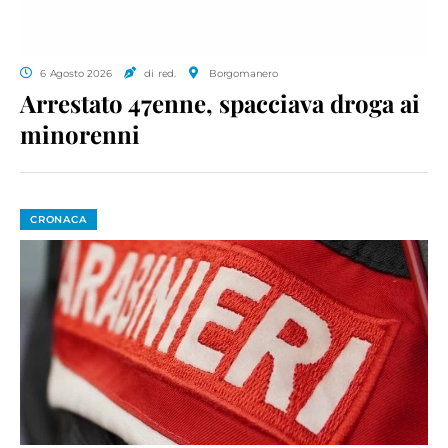
6 Agosto 2026
di red.
Borgomanero
Arrestato 47enne, spacciava droga ai
minorenni
CRONACA