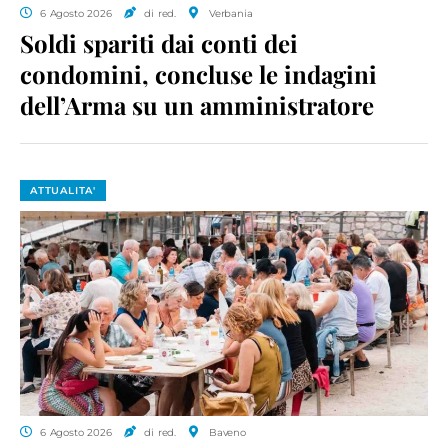
6 Agosto 2026
di red.
Verbania
Soldi spariti dai conti dei
condomini, concluse le indagini
dell’Arma su un amministratore
ATTUALITA'
6 Agosto 2026
di red.
Baveno