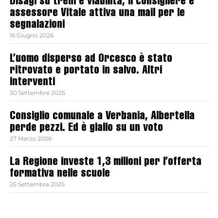
Disagi su treni e viabilità, il consigliere e
assessore Vitale attiva una mail per le
segnalazioni
16 Giugno 2026
L’uomo disperso ad Orcesco è stato
ritrovato e portato in salvo. Altri
interventi
30 Settembre 2025
Consiglio comunale a Verbania, Albertella
perde pezzi. Ed è giallo su un voto
27 Marzo 2026
La Regione investe 1,3 milioni per l’offerta
formativa nelle scuole
25 Settembre 2025