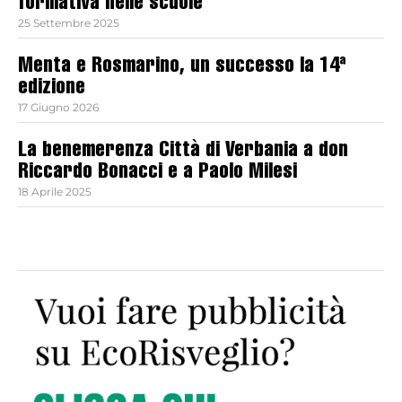
formativa nelle scuole
25 Settembre 2025
Menta e Rosmarino, un successo la 14ª
edizione
17 Giugno 2026
La benemerenza Città di Verbania a don
Riccardo Bonacci e a Paolo Milesi
18 Aprile 2025