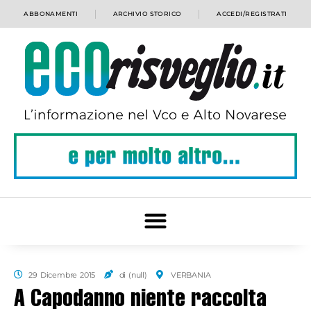
ABBONAMENTI
ARCHIVIO STORICO
ACCEDI/REGISTRATI
29 Dicembre 2015
di (null)
VERBANIA
A Capodanno niente raccolta