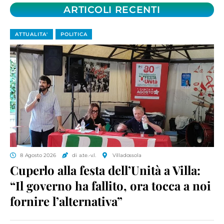
ARTICOLI RECENTI
ATTUALITA'
POLITICA
8 Agosto 2026
di a.te.-v.l.
Villadossola
Cuperlo alla festa dell’Unità a Villa:
“Il governo ha fallito, ora tocca a noi
fornire l’alternativa”