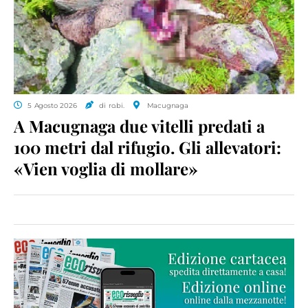
5 Agosto 2026
di ro.bi.
Macugnaga
A Macugnaga due vitelli predati a
100 metri dal rifugio. Gli allevatori:
«Vien voglia di mollare»