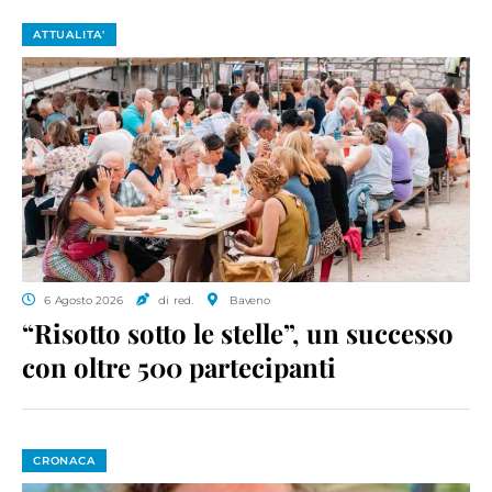
ATTUALITA'
6 Agosto 2026
di red.
Baveno
“Risotto sotto le stelle”, un successo
con oltre 500 partecipanti
CRONACA