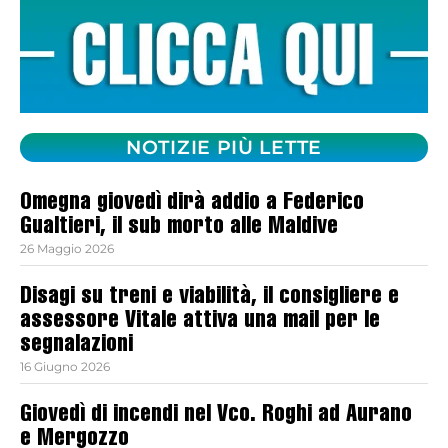
NOTIZIE PIÙ LETTE
Omegna giovedì dirà addio a Federico
Gualtieri, il sub morto alle Maldive
26 Maggio 2026
Disagi su treni e viabilità, il consigliere e
assessore Vitale attiva una mail per le
segnalazioni
16 Giugno 2026
Giovedì di incendi nel Vco. Roghi ad Aurano
e Mergozzo