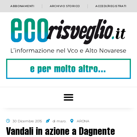
ABBONAMENTI
ARCHIVIO STORICO
ACCEDI/REGISTRATI
30 Dicembre 2015
di ma.ro.
ARONA
Vandali in azione a Dagnente