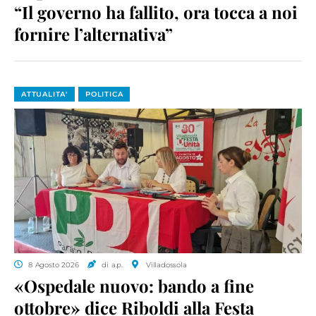
“Il governo ha fallito, ora tocca a noi
fornire l’alternativa”
ATTUALITA'
POLITICA
8 Agosto 2026
di a.p.
Villadossola
«Ospedale nuovo: bando a fine
ottobre» dice Riboldi alla Festa