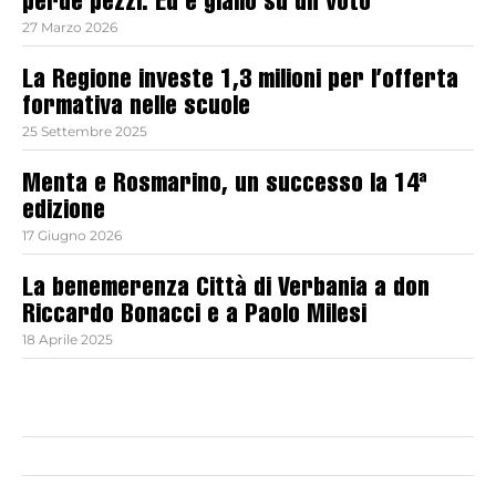
perde pezzi. Ed è giallo su un voto
27 Marzo 2026
La Regione investe 1,3 milioni per l’offerta
formativa nelle scuole
25 Settembre 2025
Menta e Rosmarino, un successo la 14ª
edizione
17 Giugno 2026
La benemerenza Città di Verbania a don
Riccardo Bonacci e a Paolo Milesi
18 Aprile 2025