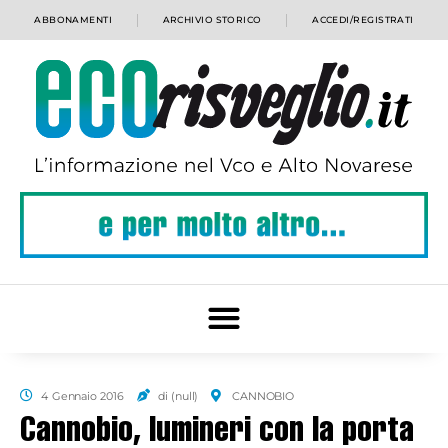
ABBONAMENTI
ARCHIVIO STORICO
ACCEDI/REGISTRATI
4 Gennaio 2016
di (null)
CANNOBIO
Cannobio, lumineri con la porta