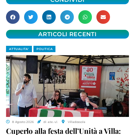
ARTICOLI RECENTI
ATTUALITA'
POLITICA
8 Agosto 2026
di a.te.-v.l.
Villadossola
Cuperlo alla festa dell’Unità a Villa: