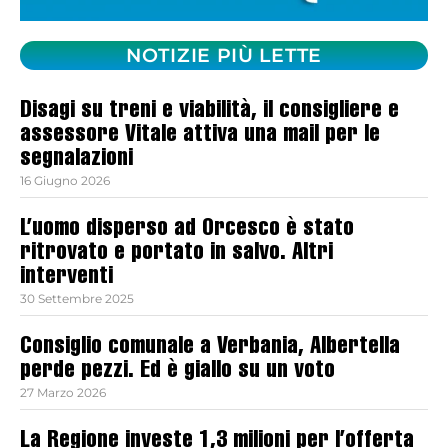
NOTIZIE PIÙ LETTE
Disagi su treni e viabilità, il consigliere e
assessore Vitale attiva una mail per le
segnalazioni
16 Giugno 2026
L’uomo disperso ad Orcesco è stato
ritrovato e portato in salvo. Altri
interventi
30 Settembre 2025
Consiglio comunale a Verbania, Albertella
perde pezzi. Ed è giallo su un voto
27 Marzo 2026
La Regione investe 1,3 milioni per l’offerta