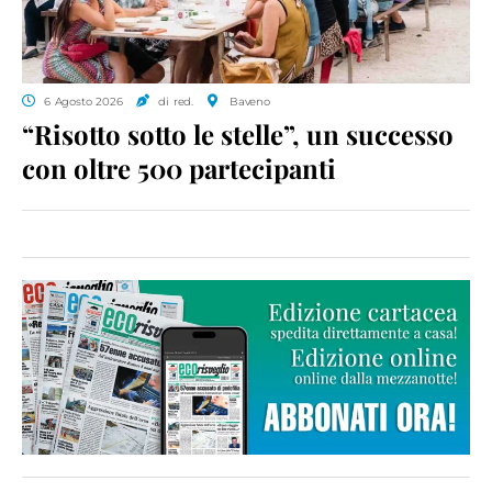
6 Agosto 2026
di red.
Baveno
“Risotto sotto le stelle”, un successo
con oltre 500 partecipanti