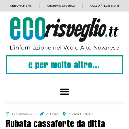
ABBONAMENTI
ARCHIVIO STORICO
ACCEDI/REGISTRATI
13 Gennaio 2016
di l.man.
GRAVELLONA T.
Rubata cassaforte da ditta