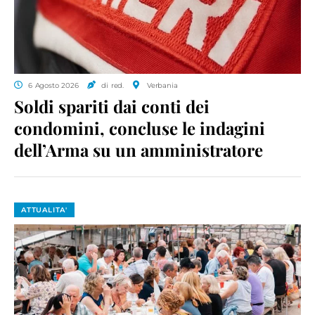
6 Agosto 2026
di red.
Verbania
Soldi spariti dai conti dei
condomini, concluse le indagini
dell’Arma su un amministratore
ATTUALITA'