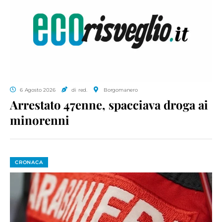
6 Agosto 2026
di red.
Borgomanero
Arrestato 47enne, spacciava droga ai
minorenni
CRONACA