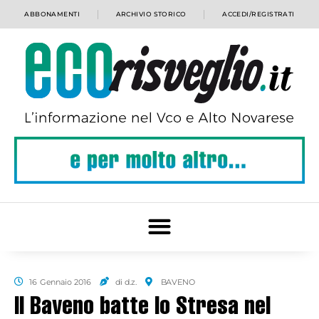
ABBONAMENTI
ARCHIVIO STORICO
ACCEDI/REGISTRATI
16 Gennaio 2016
di d.z.
BAVENO
Il Baveno batte lo Stresa nel