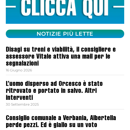
NOTIZIE PIÙ LETTE
Disagi su treni e viabilità, il consigliere e
assessore Vitale attiva una mail per le
segnalazioni
16 Giugno 2026
L’uomo disperso ad Orcesco è stato
ritrovato e portato in salvo. Altri
interventi
30 Settembre 2025
Consiglio comunale a Verbania, Albertella
perde pezzi. Ed è giallo su un voto