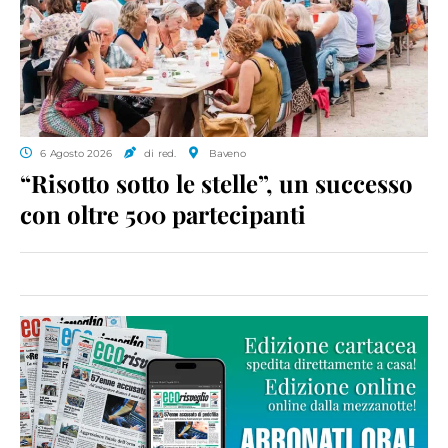
6 Agosto 2026
di red.
Baveno
“Risotto sotto le stelle”, un successo
con oltre 500 partecipanti